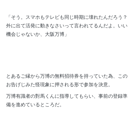
「そう。スマホもテレビも同じ時期に壊れたんだろう？
外に出て活発に動きなさいって言われてるんだよ。いい
機会じゃないか、大阪万博」
とあるご縁から万博の無料招待券を持っていた為、この
お告げじみた怪現象に押される形で参加を決意。
万博有識者の對馬くんに指導してもらい、事前の登録準
備を進めているところだ。