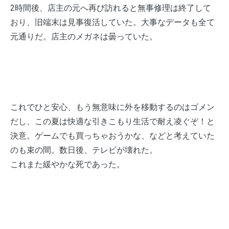
2時間後、店主の元へ再び訪れると無事修理は終了して
おり、旧端末は見事復活していた。大事なデータも全て
元通りだ。店主のメガネは曇っていた。
これでひと安心、もう無意味に外を移動するのはゴメン
だし、この夏は快適な引きこもり生活で耐え凌ぐぞ！と
決意。ゲームでも買っちゃおうかな、などと考えていた
のも束の間。数日後、テレビが壊れた。
これまた緩やかな死であった。