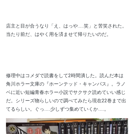
店主と目が合うなり「え、はっや……笑」と苦笑された。
当たり前だ、はやく用を済ませて帰りたいのだ。
修理中はコメダで読書をして2時間潰した。読んだ本は
角川ホラー文庫の『ホーンテッド・キャンパス』。ラノ
ベに近い短編青春ホラー小説でサクサク読めていい感じ
だ。シリーズ物らしいので調べてみたら現在22巻まで出
てるらしい。ぐっ……少しずつ集めていくか……。