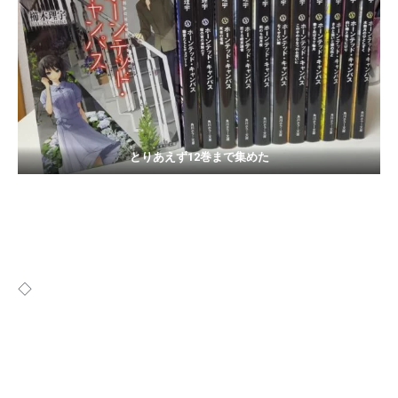
とりあえず12巻まで集めた
◇