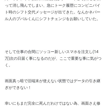
って消し飛んでしまい、急にトーク履歴にコンビニバイ
ト時のシフト交代メッセージが出てきた。なんかネパー
ル人のブパルくんにシフトチェンジをお願いしていた。
そして仕事の合間にソッコー新しいスマホを注文し(14
万)次の日届く事になるのだが、ここで重要な事に気がつ
く。
画面真っ暗で旧端末が使えない状態ではデータの引き継
ぎができない！
幸いにもまだ完全に死んだわけではない為、画面さえ修