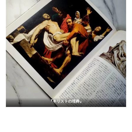
『キリストの埋葬』