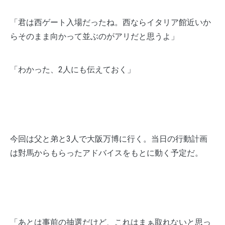
「君は西ゲート入場だったね。西ならイタリア館近いか
らそのまま向かって並ぶのがアリだと思うよ」
「わかった、2人にも伝えておく」
今回は父と弟と3人で大阪万博に行く。当日の行動計画
は對馬からもらったアドバイスをもとに動く予定だ。
「あとは事前の抽選だけど、これはまぁ取れないと思っ