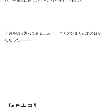
び、健康体に近づいた月だったかもしれない。
今月を振り返ってみる……そう、ことの始まりはあの日か
らだった────