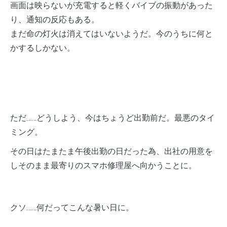
画面は映らないが充電すると軽くバイブの振動があった
り、通知の反応もある。
まだ命の灯火は消えてはいないようだ。今のうちに何と
かするしかない。
ただ……どうしよう、今はちょうど出勤前だ。最悪のタイ
ミング。
その日はたまたま午後出勤の日だった為、出社の用意を
しそのまま最寄りのスマホ修理屋へ向かうことに。
クソ……何だってこんな暑い日に。