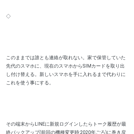
◇
このままでは誰とも連絡が取れない。家で保管していた
先代のスマホに、現在のスマホからSIMカードを取り出
し付け替える。新しいスマホを手に入れるまで代わりに
これを使う事にする。
その端末からLINEに新規ログインしたらトーク履歴が最
終バックアップ(前回の機種変更時:2020年ごろ)に巻き戻