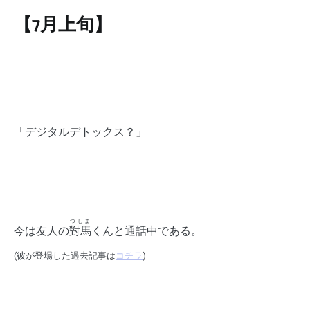
【7月上旬】
「デジタルデトックス？」
つしま
今は友人の
對馬
くんと通話中である。
(彼が登場した過去記事は
コチラ
)