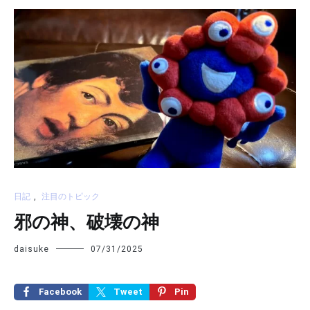
日記
,
注目のトピック
邪の神、破壊の神
daisuke
07/31/2025
Facebook
Tweet
Pin