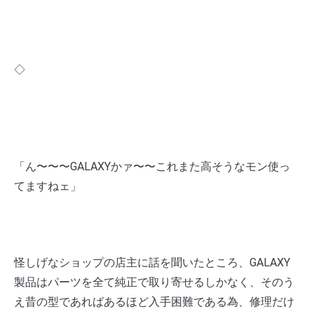
◇
「ん〜〜〜GALAXYかァ〜〜これまた高そうなモン使っ
てますねェ」
怪しげなショップの店主に話を聞いたところ、GALAXY
製品はパーツを全て純正で取り寄せるしかなく、そのう
え昔の型であればあるほど入手困難である為、修理だけ