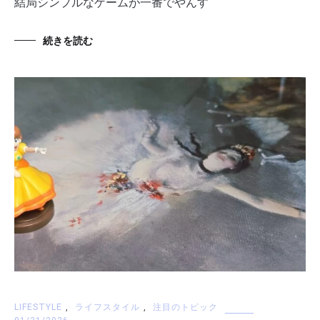
結局シンプルなゲームが一番でやんす
続きを読む
LIFESTYLE
,
ライフスタイル
,
注目のトピック