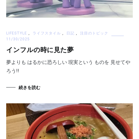
LIFESTYLE
,
ライフスタイル
,
日記
,
注目のトピック
11/30/2025
インフルの時に見た夢
夢よりも はるかに恐ろしい 現実という ものを 見せてや
ろう!!
続きを読む