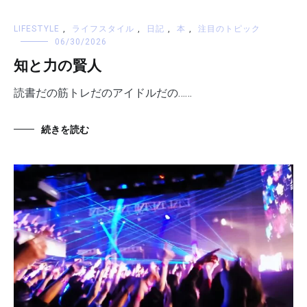
LIFESTYLE
,
ライフスタイル
,
日記
,
本
,
注目のトピック
06/30/2026
知と力の賢人
読書だの筋トレだのアイドルだの……
続きを読む