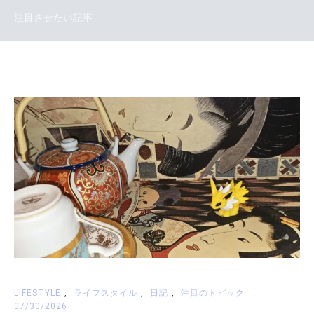
注目させたい記事
LIFESTYLE
,
ライフスタイル
,
日記
,
注目のトピック
07/30/2026