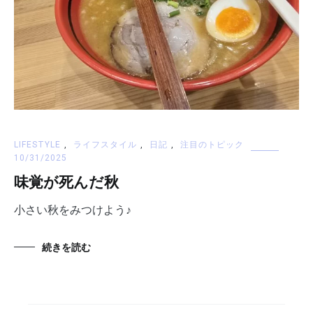
LIFESTYLE
,
ライフスタイル
,
日記
,
注目のトピック
10/31/2025
味覚が死んだ秋
小さい秋をみつけよう♪
続きを読む