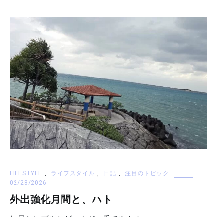
LIFESTYLE
,
ライフスタイル
,
日記
,
注目のトピック
02/28/2026
外出強化月間と、ハト