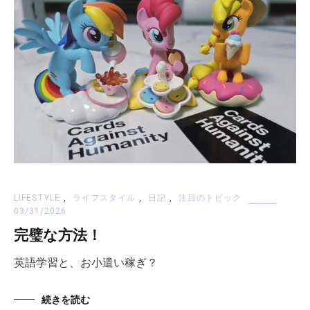
LIFESTYLE
,
ライフスタイル
,
日記
,
注目のトピック
03/31/2026
完璧な方法！
英語学習と、お小遣い稼ぎ？
続きを読む