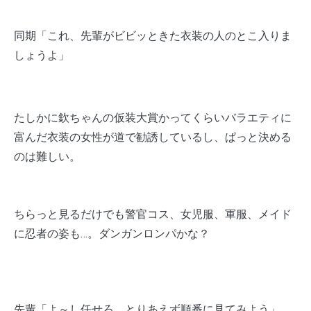
同期「これ、先輩がビビッときた衣装の人のとこ入りま
しょうよ」
たしかに欽ちゃんの仮装大賞かってくらいバラエティに
富んだ衣装の女性が道で勧誘しているし、ぱっと決める
のは難しい。
ちらっと見るだけでも警官コス、女児服、軍服、メイド
に忍者の姿も…。ダンガンロンパかな？
先輩「よ～し任せろ、とりあえず順番に見てみよう」