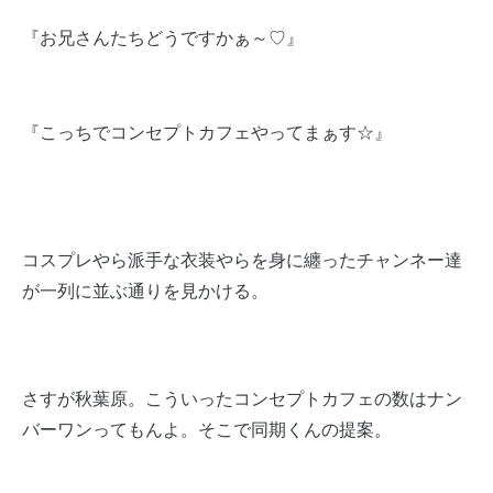
『お兄さんたちどうですかぁ～♡』
『こっちでコンセプトカフェやってまぁす☆』
コスプレやら派手な衣装やらを身に纏ったチャンネー達
が一列に並ぶ通りを見かける。
さすが秋葉原。こういったコンセプトカフェの数はナン
バーワンってもんよ。そこで同期くんの提案。