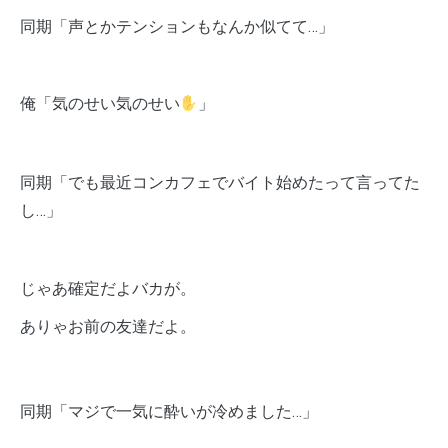
同期「声とかテンションもなんか似てて…」
俺「気のせい気のせい
」
同期「でも最近コンカフェでバイト始めたって言ってた
し…」
じゃあ確定だよバカが。
ありゃお前の友達だよ。
同期「マジで一気に酔いが冷めました…」