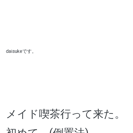
daisukeです。
メイド喫茶行って来た。