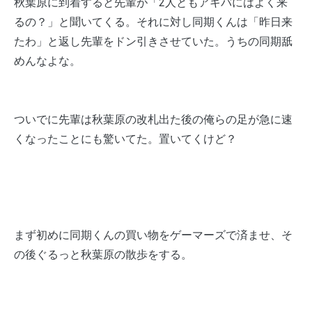
秋葉原に到着すると先輩が「2人ともアキバにはよく来
るの？」と聞いてくる。それに対し同期くんは「昨日来
たわ」と返し先輩をドン引きさせていた。うちの同期舐
めんなよな。
ついでに先輩は秋葉原の改札出た後の俺らの足が急に速
くなったことにも驚いてた。置いてくけど？
まず初めに同期くんの買い物をゲーマーズで済ませ、そ
の後ぐるっと秋葉原の散歩をする。