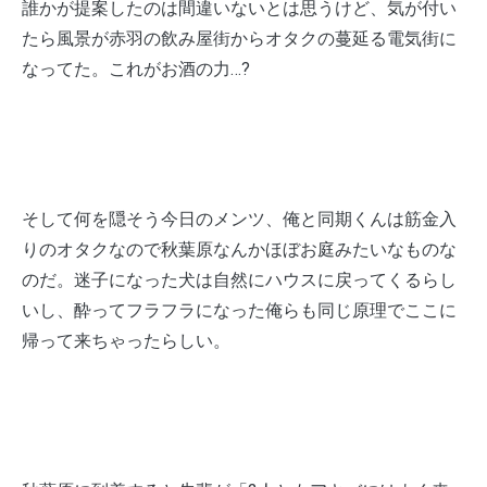
誰かが提案したのは間違いないとは思うけど、気が付い
たら風景が赤羽の飲み屋街からオタクの蔓延る電気街に
なってた。これがお酒の力…?
そして何を隠そう今日のメンツ、俺と同期くんは筋金入
りのオタクなので秋葉原なんかほぼお庭みたいなものな
のだ。迷子になった犬は自然にハウスに戻ってくるらし
いし、酔ってフラフラになった俺らも同じ原理でここに
帰って来ちゃったらしい。