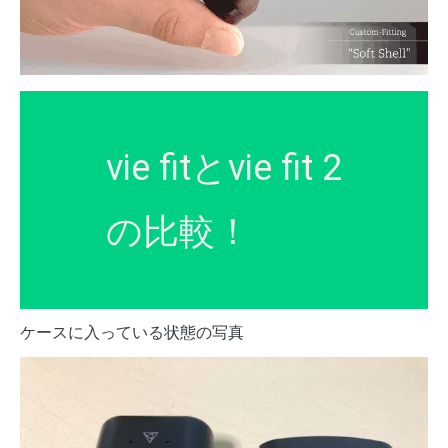
vie fitとvie fit 2
の比較！
ケースに入っている状態の写真