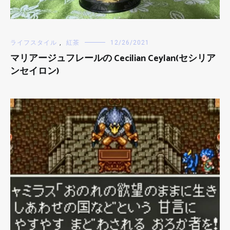
ライフスタイル
,
紅茶
12/26/2021
マリアージュフレールの Cecilian Ceylan(セシリア
ンセイロン)