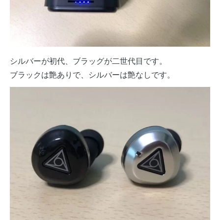
シルバーが初代、ブラッグが二世代目です。
ブラックは艶ありで、シルバーは艶なしです。