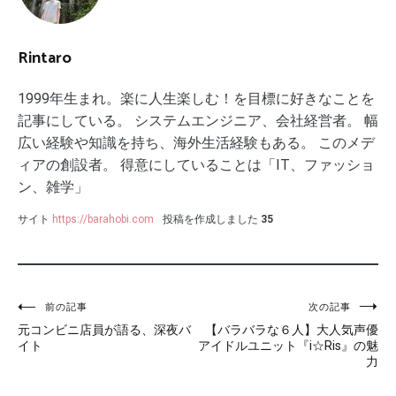
Rintaro
1999年生まれ。楽に人生楽しむ！を目標に好きなことを
記事にしている。 システムエンジニア、会社経営者。 幅
広い経験や知識を持ち、海外生活経験もある。 このメデ
ィアの創設者。 得意にしていることは「IT、ファッショ
ン、雑学」
サイト
https://barahobi.com
投稿を作成しました
35
投
前の記事
次の記事
元コンビニ店員が語る、深夜バ
【バラバラな６人】大人気声優
稿
イト
アイドルユニット『i☆Ris』の魅
力
ナ