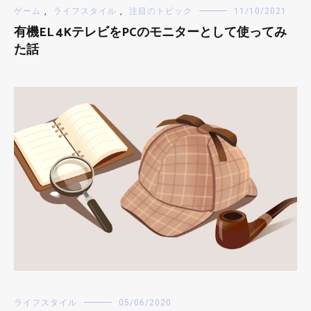
ゲーム
,
ライフスタイル
,
注目のトピック
11/10/2021
有機EL 4KテレビをPCのモニターとして使ってみ
た話
ライフスタイル
05/06/2020