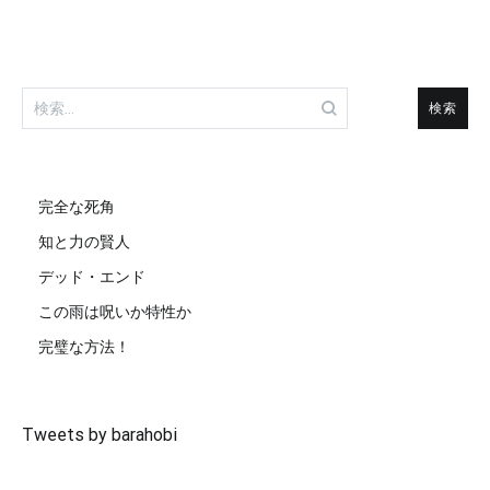
検
索:
完全な死角
知と力の賢人
デッド・エンド
この雨は呪いか特性か
完璧な方法！
Tweets by barahobi