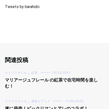
Tweets by barahobi
関連投稿
ライフスタイル
,
紅茶
10/22/2021
マリアージュフレール の紅茶で在宅時間を楽し
む！
ライフスタイル
,
漫画とアニメ
11/06/2020
遂に発売！ビックリマンとアレのコラボ！