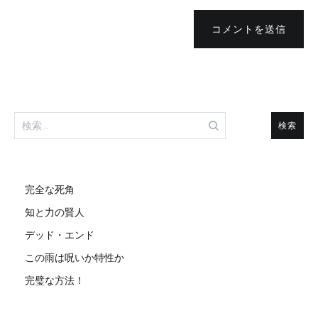
コメントを送信
検
索:
完全な死角
知と力の賢人
デッド・エンド
この雨は呪いか特性か
完璧な方法！