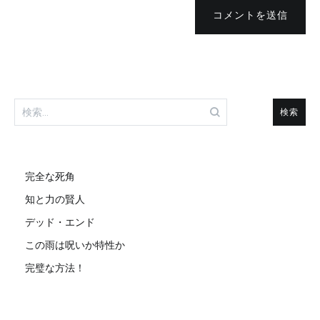
コメントを送信
検
索:
完全な死角
知と力の賢人
デッド・エンド
この雨は呪いか特性か
完璧な方法！