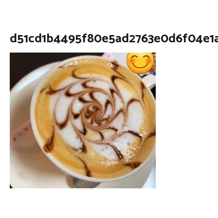
d51cd1b4495f80e5ad2763e0d6f04e1