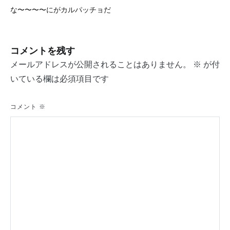
投
な〜〜〜〜にがカルパッチョだ
稿
ナ
コメントを残す
ビ
メールアドレスが公開されることはありません。
※
が付
ゲ
いている欄は必須項目です
ー
シ
コメント
※
ョ
ン