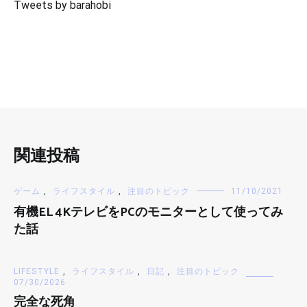
Tweets by barahobi
関連投稿
ゲーム
,
ライフスタイル
,
注目のトピック
11/10/2021
有機EL 4KテレビをPCのモニターとして使ってみ
た話
LIFESTYLE
,
ライフスタイル
,
日記
,
注目のトピック
07/30/2026
完全な死角