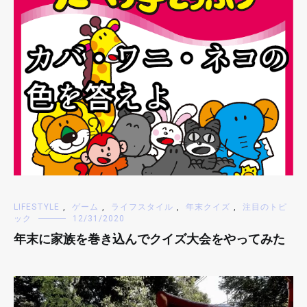
LIFESTYLE
,
ゲーム
,
ライフスタイル
,
年末クイズ
,
注目のトピ
ック
12/31/2020
年末に家族を巻き込んでクイズ大会をやってみた