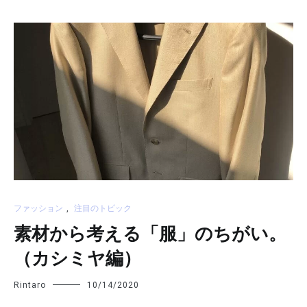
ファッション
,
注目のトピック
素材から考える「服」のちがい。
（カシミヤ編）
Rintaro
10/14/2020