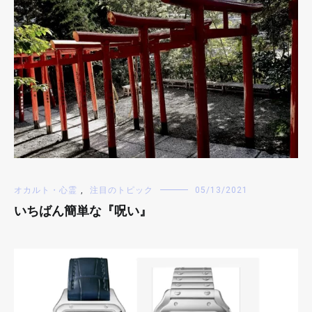
オカルト・心霊
,
注目のトピック
05/13/2021
いちばん簡単な『呪い』