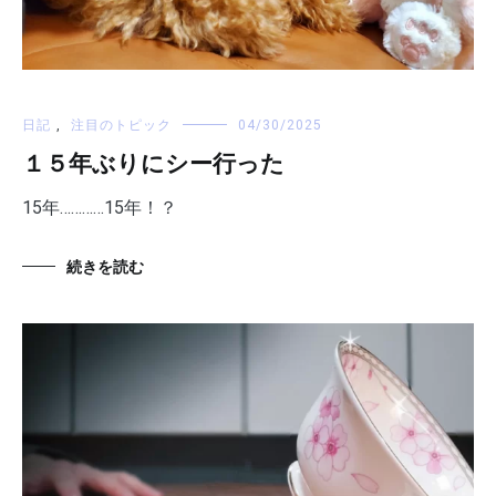
日記
,
注目のトピック
04/30/2025
１５年ぶりにシー行った
15年…………15年！？
続きを読む