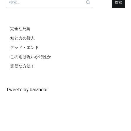
ン
索:
完全な死角
知と力の賢人
デッド・エンド
この雨は呪いか特性か
完璧な方法！
Tweets by barahobi