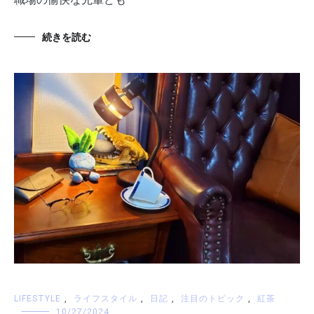
続きを読む
LIFESTYLE
,
ライフスタイル
,
日記
,
注目のトピック
,
紅茶
10/27/2024