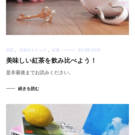
日記
,
注目のトピック
,
紅茶
03/28/2025
美味しい紅茶を飲み比べよう！
是非最後までお読みください。
続きを読む