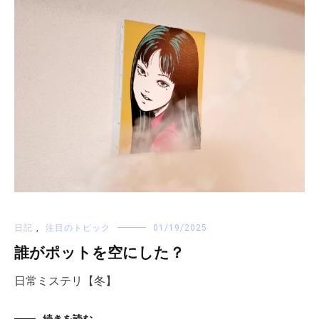
日記
,
注目のトピック
01/19/2025
誰がポットを空にした？
日常ミステリ【冬】
続きを読む