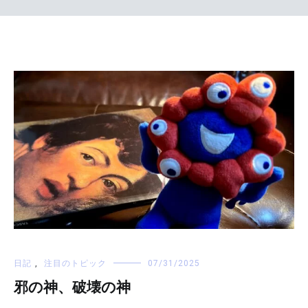
日記
,
注目のトピック
07/31/2025
邪の神、破壊の神