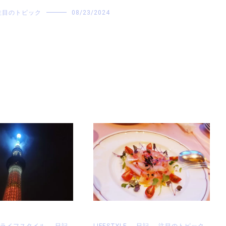
注目のトピック
08/23/2024
ライフスタイル
,
日記
,
LIFESTYLE
,
日記
,
注目のトピック