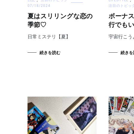
07/18/2024
注目のトピッ
夏はスリリングな恋の
ボーナ
季節♡
行でも
日常ミステリ【夏】
宇宙行こう
続きを読む
続きを