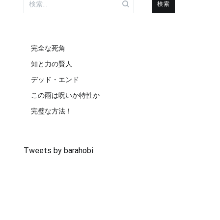
索:
完全な死角
知と力の賢人
デッド・エンド
この雨は呪いか特性か
完璧な方法！
Tweets by barahobi