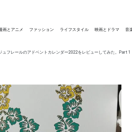
漫画とアニメ
ファッション
ライフスタイル
映画とドラマ
音
ュフレールのアドベントカレンダー2022をレビューしてみた。Part 1