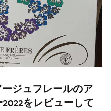
アージュフレールのア
2022をレビューして