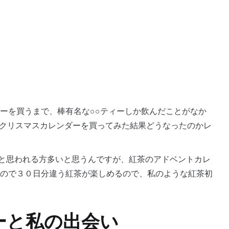
トカレンダーを買うまで、棒有名な○○ティーしか飲んだことがなか
eresのクリスマスカレンダーを買ってみた結果どうなったのかレ
と思われる方多いと思うんですが、紅茶のアドベントカレ
なので３０日分違う紅茶が楽しめるので、私のような紅茶初
ーと私の出会い