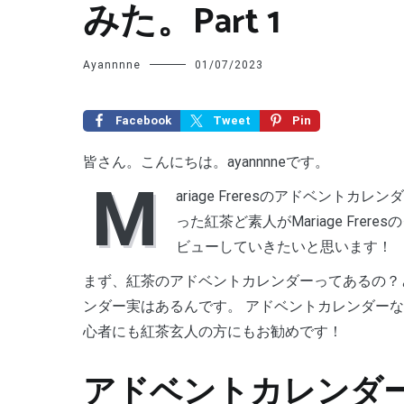
みた。Part 1
Ayannnne
01/07/2023
Facebook
Tweet
Pin
皆さん。こんにちは。ayannnneです。
M
ariage Freresのアドベン
った紅茶ど素人がMariage Fr
ビューしていきたいと思います！
まず、紅茶のアドベントカレンダーってあるの？
ンダー実はあるんです。 アドベントカレンダー
心者にも紅茶玄人の方にもお勧めです！
アドベントカレンダ