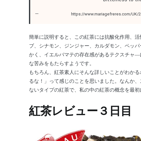
https://www.mariagefreres.com/UK/2-
簡単に説明すると、この紅茶には抗酸化作用、活
ブ、シナモン、ジンジャー、カルダモン、ペッパ
かく、イエルバマテの存在感があるテクスチャ―
な苦みをもたらすようです。
もちろん、紅茶素人にそんな詳しいことがわかる
るな！」って感じのことを思いました。なんか、
ないタイプの紅茶で、私の中の紅茶の概念を最初
紅茶レビュー３日目