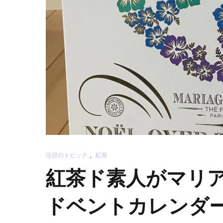
注目のトピック
,
紅茶
紅茶ド素人がマリ
ドベントカレンダー