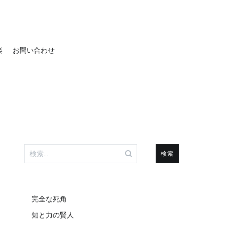
楽
お問い合わせ
検
索:
完全な死角
知と力の賢人