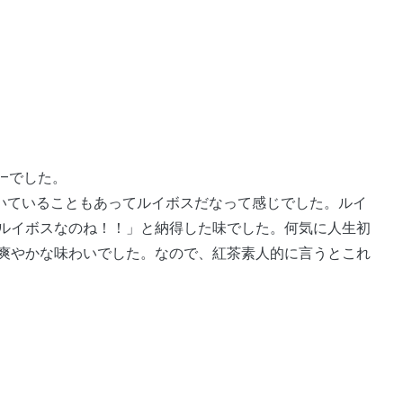
uge–でした。
eと書いていることもあってルイボスだなって感じでした。ルイ
ルイボスなのね！！」と納得した味でした。何気に人生初
爽やかな味わいでした。なので、紅茶素人的に言うとこれ