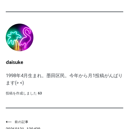
daisuke
1998年4月生まれ。墨田区民。今年から月1投稿がんばり
ます(> <)
投稿を作成しました
63
投
前の記事