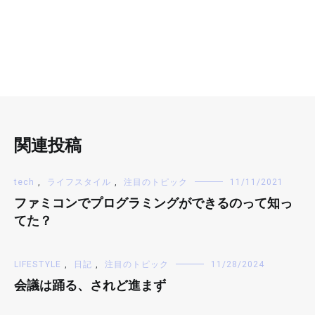
関連投稿
tech
,
ライフスタイル
,
注目のトピック
11/11/2021
ファミコンでプログラミングができるのって知っ
てた？
LIFESTYLE
,
日記
,
注目のトピック
11/28/2024
会議は踊る、されど進まず