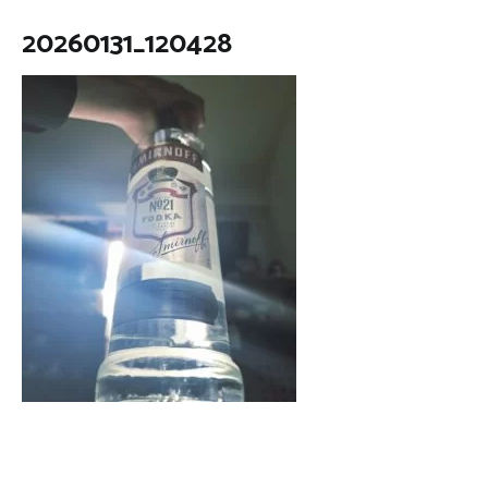
20260131_120428