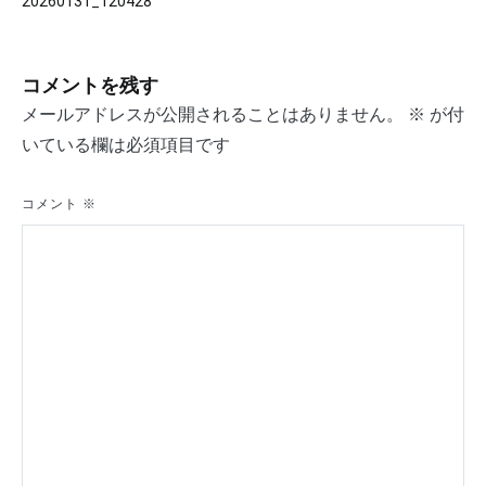
20260131_120428
稿
ナ
コメントを残す
ビ
メールアドレスが公開されることはありません。
※
が付
ゲ
いている欄は必須項目です
ー
シ
コメント
※
ョ
ン