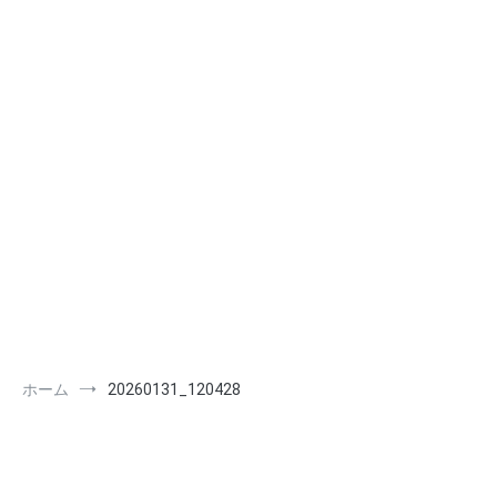
ホーム
20260131_120428