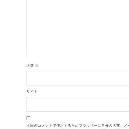
シ
ョ
ン
名前
※
サイト
次回のコメントで使用するためブラウザーに自分の名前、メ