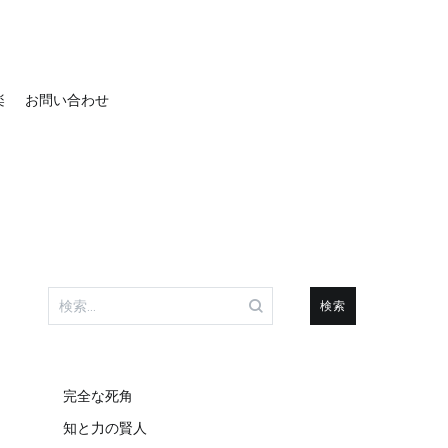
楽
お問い合わせ
検
索:
完全な死角
知と力の賢人