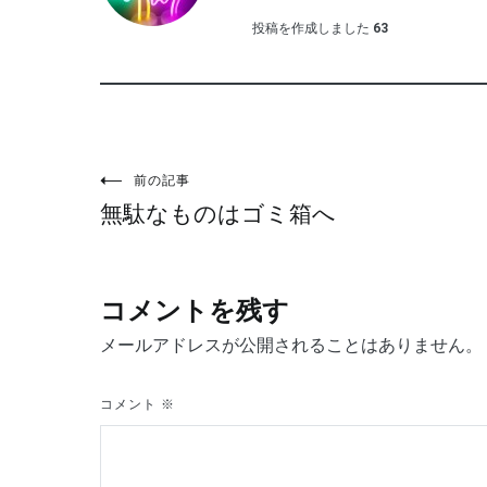
投稿を作成しました
63
投
前の記事
無駄なものはゴミ箱へ
稿
ナ
コメントを残す
ビ
メールアドレスが公開されることはありません。
ゲ
コメント
※
ー