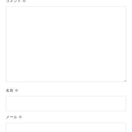
コメント
※
ョ
ン
名前
※
メール
※