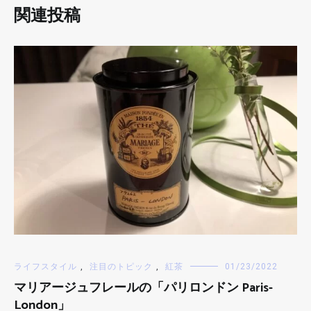
関連投稿
ライフスタイル
,
注目のトピック
,
紅茶
01/23/2022
マリアージュフレールの「パリロンドン Paris-
London」