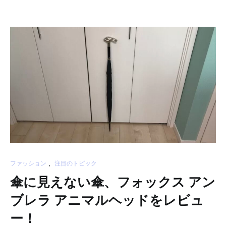
ファッション
,
注目のトピック
傘に見えない傘、フォックス アン
ブレラ アニマルヘッドをレビュ
ー！