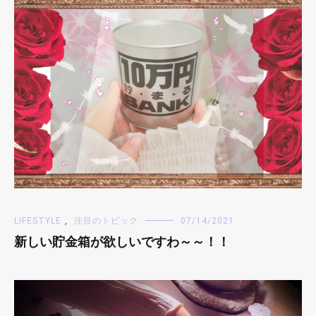
LIFESTYLE
,
注目のトピック
07/14/2021
新しい貯金箱が欲しいですわ～～！！