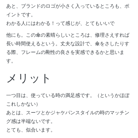
あと、ブランドのロゴが小さく入っているところも、ポ
イントです。
わかる人にはわかる！って感じが、とてもいいで
他にも。この傘の素晴らしいところは、修理さえすれば
長い時間使えるという。丈夫な設計で、傘をさしたりす
る際、フレームの剛性の良さを実感できるかと思いま
す。
メリット
一つ目は、使っている時の満足感です。（というかほぼ
これしかない）
あとは、スーツとかジャケパンスタイルの時のマッチン
グ感は半端ないです。
とても、似合います。