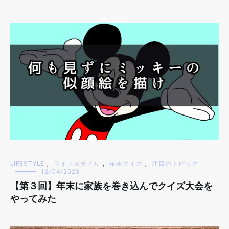
LIFESTYLE
,
ライフスタイル
,
年末クイズ
,
注目のトピック
12/04/2023
【第３回】年末に家族を巻き込んでクイズ大会を
やってみた