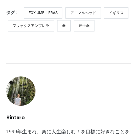
タグ :
FOX UMBLLERAS
アニマルヘッド
イギリス
フッォクスアンブレラ
傘
紳士傘
Rintaro
1999年生まれ。楽に人生楽しむ！を目標に好きなことを