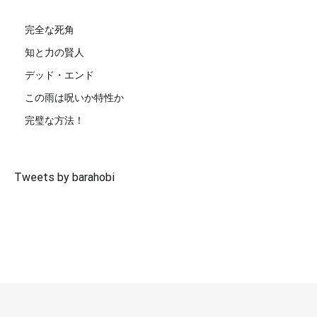
完全な死角
知と力の賢人
デッド・エンド
この雨は呪いか特性か
完璧な方法！
Tweets by barahobi