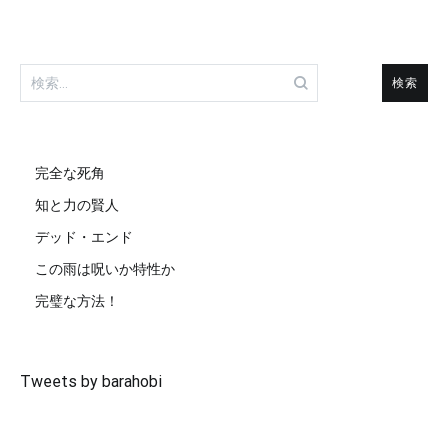
検
索:
完全な死角
知と力の賢人
デッド・エンド
この雨は呪いか特性か
完璧な方法！
Tweets by barahobi