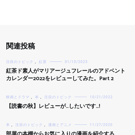
関連投稿
注目のトピック
,
紅茶
01/10/2023
紅茶ド素人がマリアージュフレールのアドベント
カレンダー2022をレビューしてみた。Part 2
映画とドラマ
,
本
,
注目のトピック
10/21/2022
【読書の秋】レビューが…したいです…!
本
,
注目のトピック
,
漫画とアニメ
11/27/2020
部屋の本棚からお気に入りの漫画を紹介する