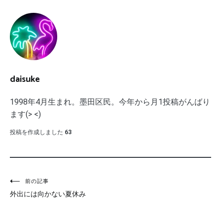
daisuke
1998年4月生まれ。墨田区民。今年から月1投稿がんばり
ます(> <)
投稿を作成しました
63
投
前の記事
外出には向かない夏休み
稿