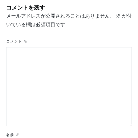
ナ
コメントを残す
ビ
メールアドレスが公開されることはありません。
※
が付
ゲ
いている欄は必須項目です
ー
シ
コメント
※
ョ
ン
名前
※