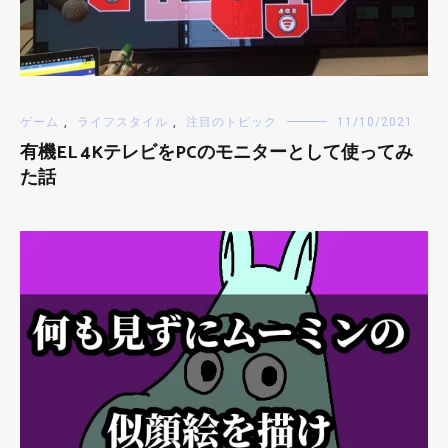
ゲーム
,
ライフスタイル
,
注目のトピック
11/10/2021
有機EL 4KテレビをPCのモニターとして使ってみ
た話