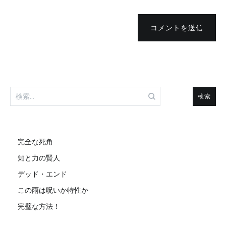
コメントを送信
検
索:
完全な死角
知と力の賢人
デッド・エンド
この雨は呪いか特性か
完璧な方法！