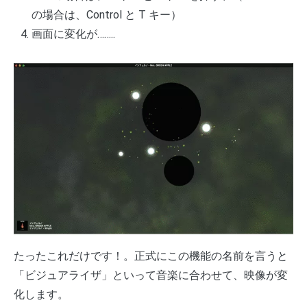
の場合は、Control と T キー）
画面に変化が……..
たったこれだけです！。正式にこの機能の名前を言うと
「ビジュアライザ」といって音楽に合わせて、映像が変
化します。