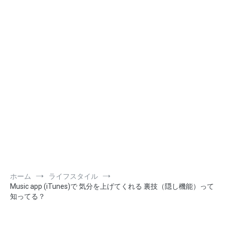
ホーム
ライフスタイル
Music app (iTunes)で 気分を上げてくれる 裏技（隠し機能）って
知ってる？