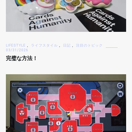
LIFESTYLE
,
ライフスタイル
,
日記
,
注目のトピック
03/31/2026
完璧な方法！