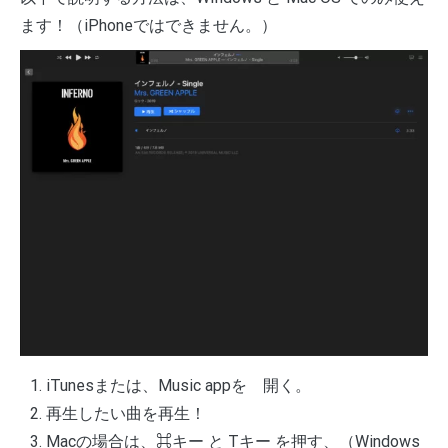
ます！（iPhoneではできません。）
iTunesまたは、Music appを 開く。
再生したい曲を再生！
Macの場合は、⌘キー と Tキー を押す、（Windows