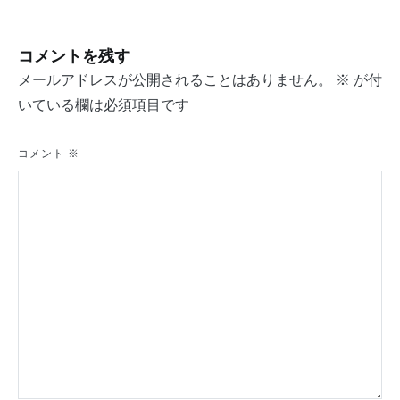
稿
ナ
コメントを残す
ビ
メールアドレスが公開されることはありません。
※
が付
ゲ
いている欄は必須項目です
ー
シ
コメント
※
ョ
ン