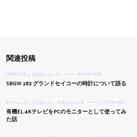
関連投稿
LIFESTYLE
,
注目のトピック
01/05/2023
SBGW 283 グランドセイコーの時計について語る
ゲーム
,
ライフスタイル
,
注目のトピック
11/10/2021
有機EL 4KテレビをPCのモニターとして使ってみ
た話