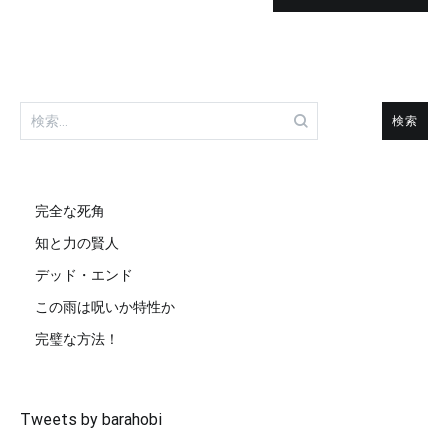
検
索:
完全な死角
知と力の賢人
デッド・エンド
この雨は呪いか特性か
完璧な方法！
Tweets by barahobi