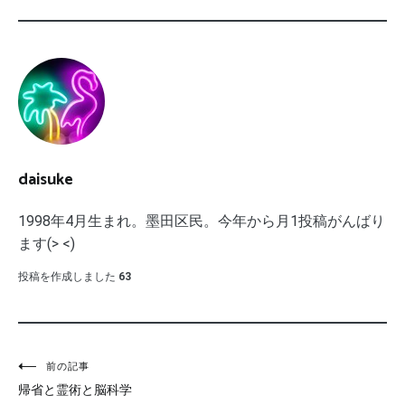
daisuke
1998年4月生まれ。墨田区民。今年から月1投稿がんばり
ます(> <)
投稿を作成しました
63
投
前の記事
帰省と霊術と脳科学