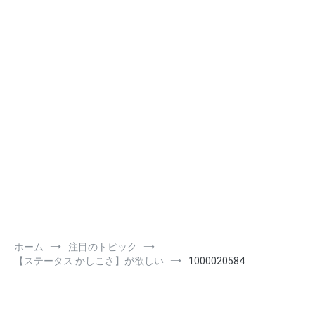
ホーム
注目のトピック
【ステータス:かしこさ】が欲しい
1000020584