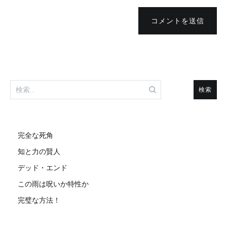
コメントを送信
検
索:
完全な死角
知と力の賢人
デッド・エンド
この雨は呪いか特性か
完璧な方法！