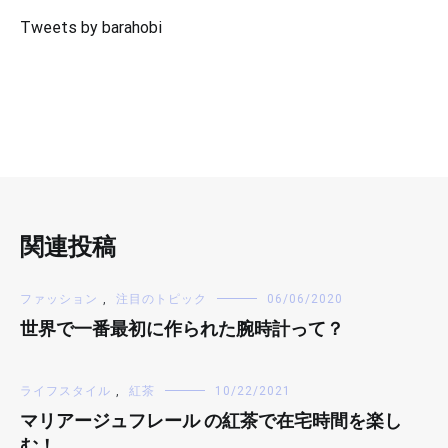
Tweets by barahobi
関連投稿
ファッション
,
注目のトピック
06/06/2020
世界で一番最初に作られた腕時計って？
ライフスタイル
,
紅茶
10/22/2021
マリアージュフレール の紅茶で在宅時間を楽し
む！