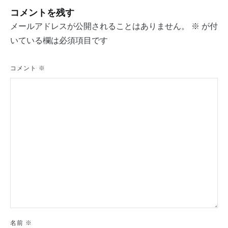
ナ
コメントを残す
ビ
メールアドレスが公開されることはありません。
※
が付
ゲ
いている欄は必須項目です
ー
シ
コメント
※
ョ
ン
名前
※