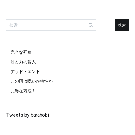
検
索:
完全な死角
知と力の賢人
デッド・エンド
この雨は呪いか特性か
完璧な方法！
Tweets by barahobi