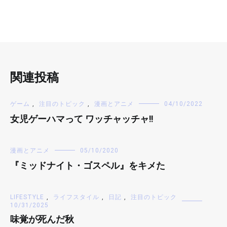
関連投稿
ゲーム
,
注目のトピック
,
漫画とアニメ
04/10/2022
女児ゲーハマって ワッチャッチャ!!
漫画とアニメ
05/10/2020
『ミッドナイト・ゴスペル』をキメた
LIFESTYLE
,
ライフスタイル
,
日記
,
注目のトピック
10/31/2025
味覚が死んだ秋