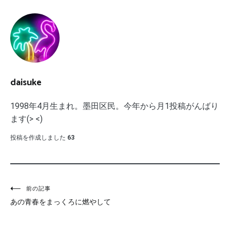
daisuke
1998年4月生まれ。墨田区民。今年から月1投稿がんばり
ます(> <)
投稿を作成しました
63
投
前の記事
あの青春をまっくろに燃やして
稿