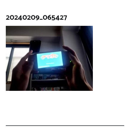
20240209_065427