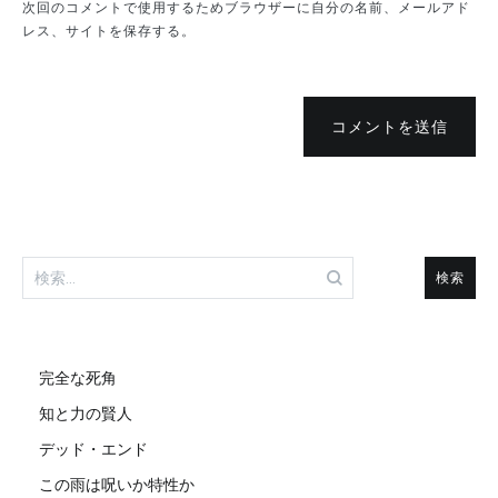
次回のコメントで使用するためブラウザーに自分の名前、メールアド
レス、サイトを保存する。
コメントを送信
検
索:
完全な死角
知と力の賢人
デッド・エンド
この雨は呪いか特性か