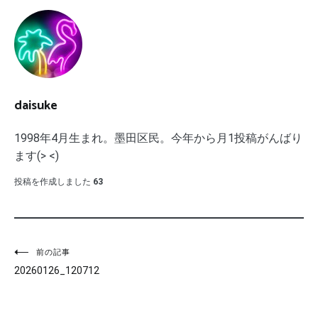
daisuke
1998年4月生まれ。墨田区民。今年から月1投稿がんばり
ます(> <)
投稿を作成しました
63
投
前の記事
20260126_120712
稿
ナ