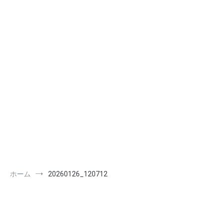
ホーム
20260126_120712