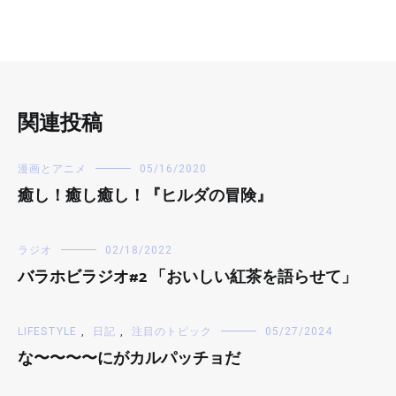
関連投稿
漫画とアニメ
05/16/2020
癒し！癒し癒し！『ヒルダの冒険』
ラジオ
02/18/2022
バラホビラジオ#2 「おいしい紅茶を語らせて」
LIFESTYLE
,
日記
,
注目のトピック
05/27/2024
な〜〜〜〜にがカルパッチョだ