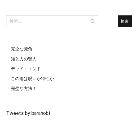
検
索:
完全な死角
知と力の賢人
デッド・エンド
この雨は呪いか特性か
完璧な方法！
Tweets by barahobi