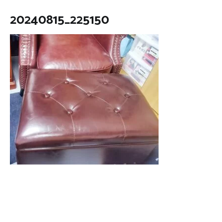
20240815_225150