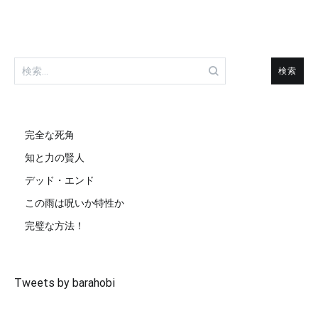
検
索:
完全な死角
知と力の賢人
デッド・エンド
この雨は呪いか特性か
完璧な方法！
Tweets by barahobi