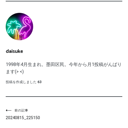
daisuke
1998年4月生まれ。墨田区民。今年から月1投稿がんばり
ます(> <)
投稿を作成しました
63
投
前の記事
20240815_225150
稿