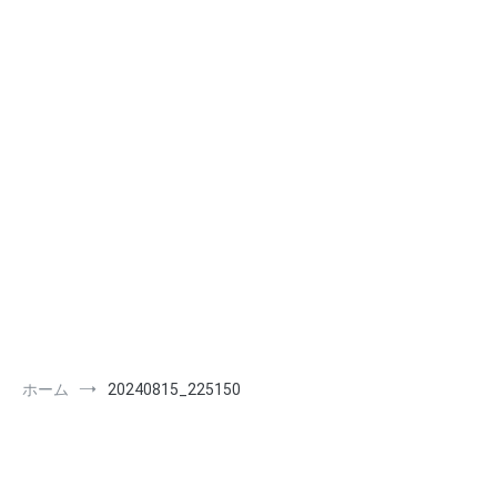
ホーム
20240815_225150