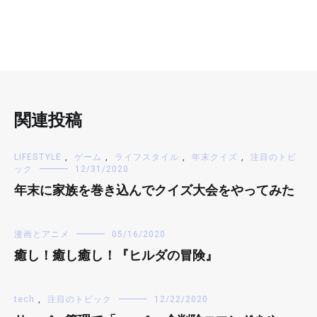
関連投稿
LIFESTYLE
,
ゲーム
,
ライフスタイル
,
年末クイズ
,
注目のトピ
ック
12/31/2020
年末に家族を巻き込んでクイズ大会をやってみた
漫画とアニメ
05/16/2020
癒し！癒し癒し！『ヒルダの冒険』
tech
,
注目のトピック
12/22/2020