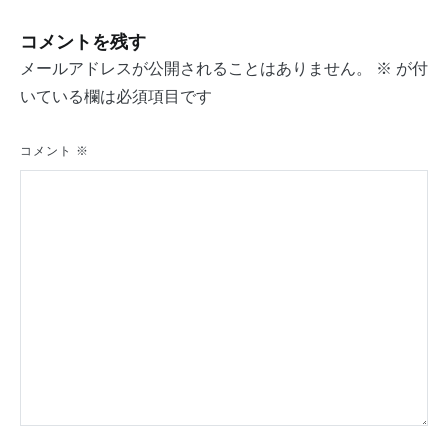
ナ
コメントを残す
ビ
メールアドレスが公開されることはありません。
※
が付
ゲ
いている欄は必須項目です
ー
シ
コメント
※
ョ
ン