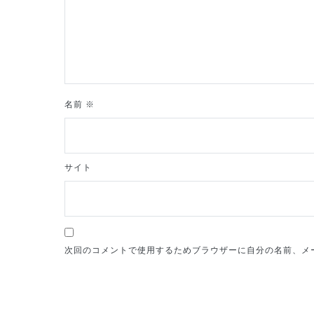
ョ
ン
名前
※
サイト
次回のコメントで使用するためブラウザーに自分の名前、メ