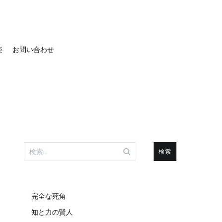
楽
お問い合わせ
検
索:
完全な死角
知と力の賢人