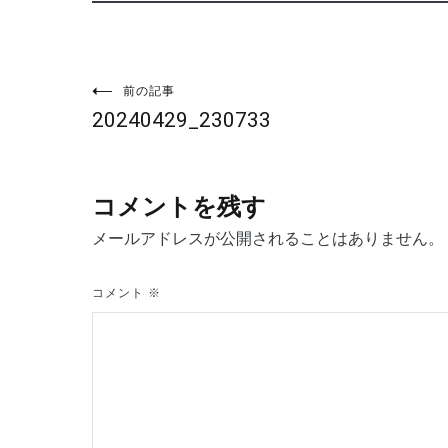
投
前の記事
20240429_230733
稿
ナ
コメントを残す
ビ
メールアドレスが公開されることはありません。
ゲ
コメント
※
ー
シ