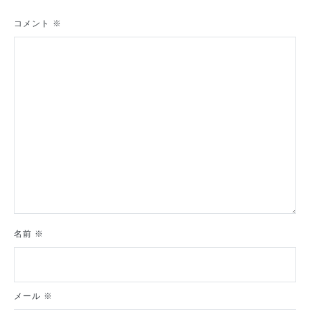
ー
シ
コメント
※
ョ
ン
名前
※
メール
※