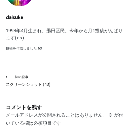
daisuke
1998年4月生まれ。墨田区民。今年から月1投稿がんばり
ます(> <)
投稿を作成しました
63
投
前の記事
スクリーンショット (43)
稿
ナ
コメントを残す
ビ
メールアドレスが公開されることはありません。
※
が付
ゲ
いている欄は必須項目です