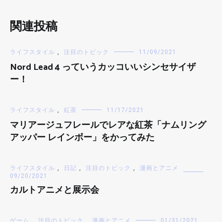
関連投稿
ライフスタイル
,
注目のトピック
11/09/2021
Nord Lead 4 っていうカッコいいシンセサイザ
ー！
ライフスタイル
,
紅茶
11/17/2021
マリアージュフレールでレアな紅茶「ナムリング
アッパー レインボー」をかってみた
ライフスタイル
,
日記
,
注目のトピック
,
漫画とアニメ
09/20/2021
カルトアニメと展示会
ゲーム
,
注目のトピック
,
漫画とアニメ
01/31/2021