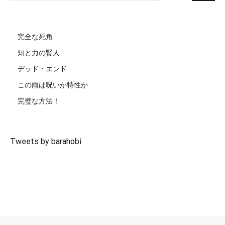
完全な死角
知と力の賢人
デッド・エンド
この雨は呪いか特性か
完璧な方法！
Tweets by barahobi