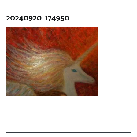
20240920_174950