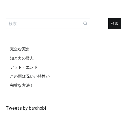
検
索:
完全な死角
知と力の賢人
デッド・エンド
この雨は呪いか特性か
完璧な方法！
Tweets by barahobi