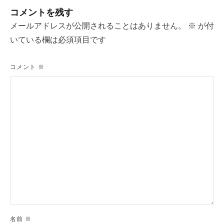
ナ
コメントを残す
ビ
メールアドレスが公開されることはありません。
※
が付
ゲ
いている欄は必須項目です
ー
シ
コメント
※
ョ
ン
名前
※