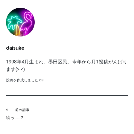
daisuke
1998年4月生まれ。墨田区民。今年から月1投稿がんばり
ます(> <)
投稿を作成しました
63
投
前の記事
絵っ……？
稿