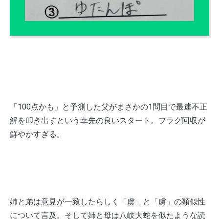
「100点かも」と予測した父がまさかの1問目で最速不正
解を叩き出すという幸先の良いスタート。フラグ回収が
鮮やかすぎる。
姉と弟は意見が一致したらしく「虞」と「虜」の類似性
について言及。そして姉と母は八岐大蛇を似たような読