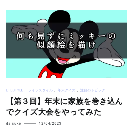
LIFESTYLE
,
ライフスタイル
,
年末クイズ
,
注目のトピック
【第３回】年末に家族を巻き込ん
でクイズ大会をやってみた
daisuke
12/04/2023