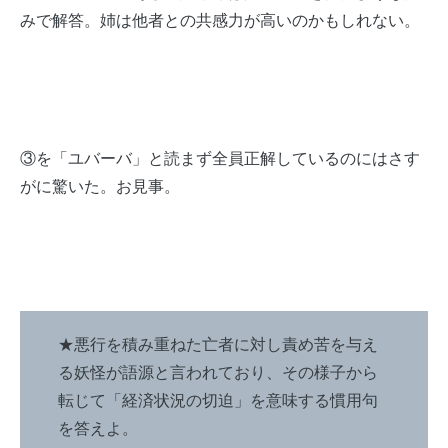
みで解答。姉は他者との共感力が高いのかもしれない。
③を「ユバーバ」と読まず全員正解しているのにはさす
がに驚いた。お見事。
★悪行を積み重ねた亡者に対し責め苦を与え
る妖怪が語源と言われており、その様子から
転じて「経済状況の切迫」を意味する慣用句
を答えよ。