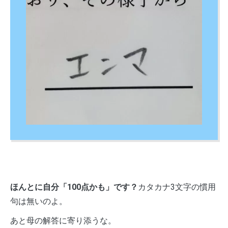
ほんとに自分「100点かも」です？
カタカナ3文字の慣用
句は無いのよ。
あと母の解答に寄り添うな。