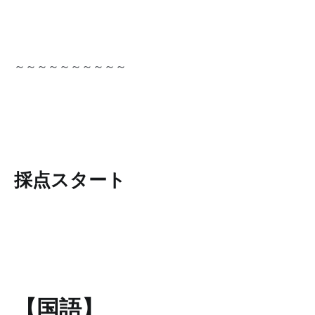
～～～～～～～～～～
採点スタート
【国語】