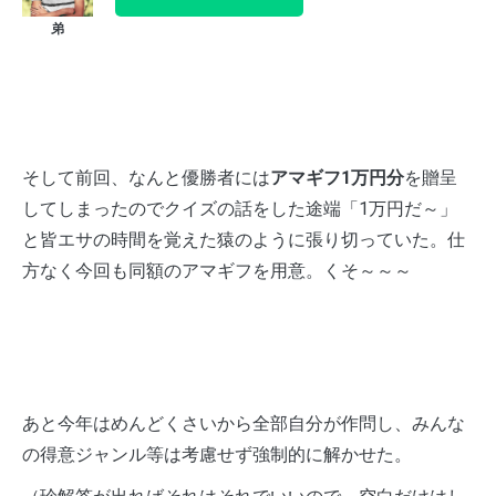
そして前回、なんと優勝者には
アマギフ1万円分
を贈呈
してしまったのでクイズの話をした途端「1万円だ～」
と皆エサの時間を覚えた猿のように張り切っていた。仕
方なく今回も同額のアマギフを用意。くそ～～～
あと今年はめんどくさいから全部自分が作問し、みんな
の得意ジャンル等は考慮せず強制的に解かせた。