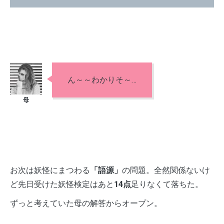
ん～～わかりそ～…
お次は妖怪にまつわる
「語源」
の問題。全然関係ないけ
ど先日受けた妖怪検定はあと
14点
足りなくて落ちた。
ずっと考えていた母の解答からオープン。