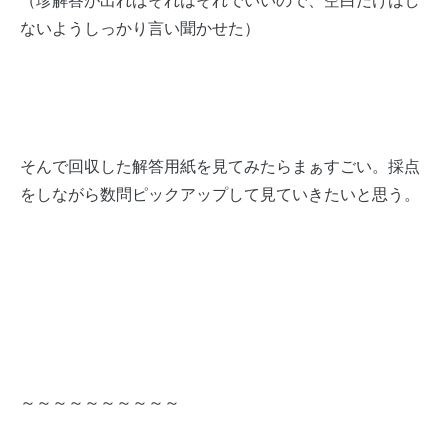
（珍解答が出ればそれはそれでいいので、空白だけはし
ないようしっかり言い聞かせた）
そんで回収した解答用紙を見てみたらまぁすごい。採点
をしながら数問ピックアップして見ていきたいと思う。
～～～～～～～～～～