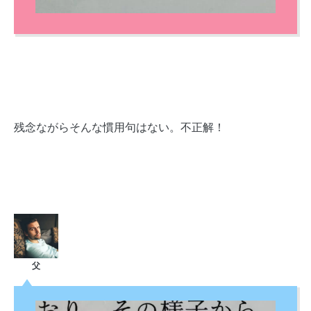
残念ながらそんな慣用句はない。不正解！