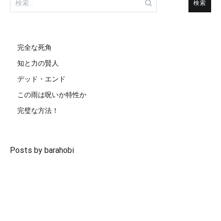
索:
完全な死角
知と力の賢人
デッド・エンド
この雨は呪いか特性か
完璧な方法！
Posts by barahobi