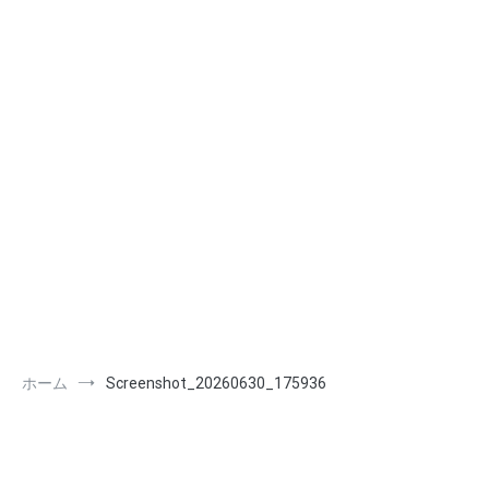
ホーム
Screenshot_20260630_175936