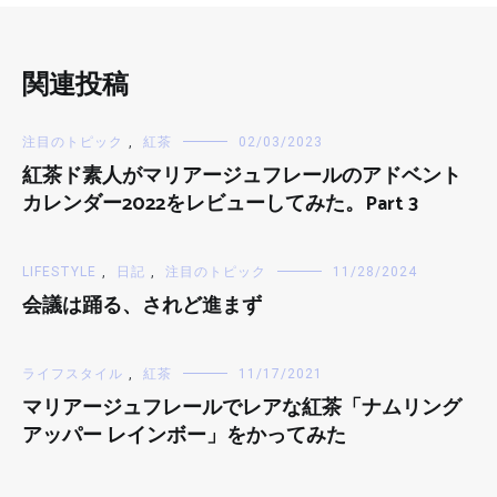
関連投稿
注目のトピック
,
紅茶
02/03/2023
紅茶ド素人がマリアージュフレールのアドベント
カレンダー2022をレビューしてみた。Part 3
LIFESTYLE
,
日記
,
注目のトピック
11/28/2024
会議は踊る、されど進まず
ライフスタイル
,
紅茶
11/17/2021
マリアージュフレールでレアな紅茶「ナムリング
アッパー レインボー」をかってみた