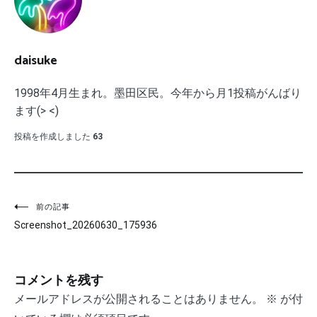
daisuke
1998年4月生まれ。墨田区民。今年から月1投稿がんばり
ます(> <)
投稿を作成しました
63
投
前の記事
Screenshot_20260630_175936
稿
ナ
コメントを残す
ビ
メールアドレスが公開されることはありません。
※
が付
ゲ