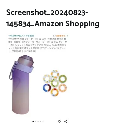
Screenshot_20240823-
145834_Amazon Shopping