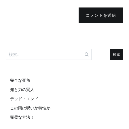
コメントを送信
検
索:
完全な死角
知と力の賢人
デッド・エンド
この雨は呪いか特性か
完璧な方法！