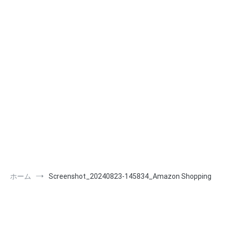
ホーム
Screenshot_20240823-145834_Amazon Shopping