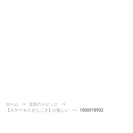
ホーム
注目のトピック
【ステータス:かしこさ】が欲しい
1000018902