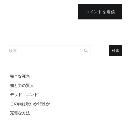
コメントを送信
検
索:
完全な死角
知と力の賢人
デッド・エンド
この雨は呪いか特性か
完璧な方法！