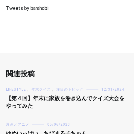
Tweets by barahobi
関連投稿
LIFESTYLE
,
年末クイズ
,
注目のトピック
12/31/2024
【第４回】年末に家族を巻き込んでクイズ大会を
やってみた
漫画とアニメ
05/06/2020
ゆめいっぱい―ちびまる子ちゃん