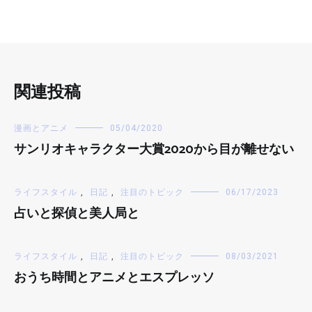
関連投稿
漫画とアニメ
05/04/2020
サンリオキャラクター大賞2020から目が離せない
ライフスタイル
,
日記
,
注目のトピック
06/17/2023
占いと探偵と美人局と
ライフスタイル
,
日記
,
注目のトピック
08/03/2021
おうち時間とアニメとエスプレッソ