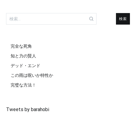
検
索:
完全な死角
知と力の賢人
デッド・エンド
この雨は呪いか特性か
完璧な方法！
Tweets by barahobi