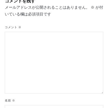
コメントを残す
ビ
メールアドレスが公開されることはありません。
※
が付
ゲ
いている欄は必須項目です
ー
シ
コメント
※
ョ
ン
名前
※