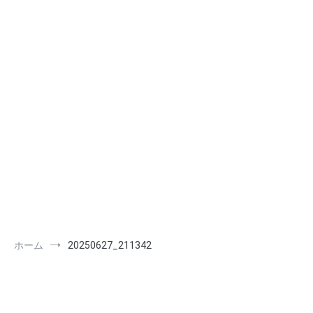
ホーム
20250627_211342