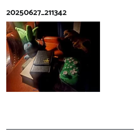
20250627_211342