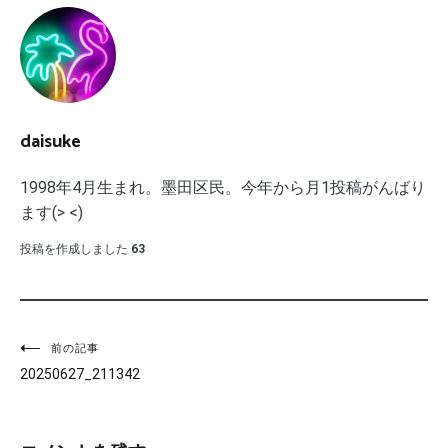
daisuke
1998年4月生まれ。墨田区民。今年から月1投稿がんばり
ます(> <)
投稿を作成しました
63
投
前の記事
20250627_211342
稿
ナ