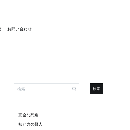
楽
お問い合わせ
検
索:
完全な死角
知と力の賢人