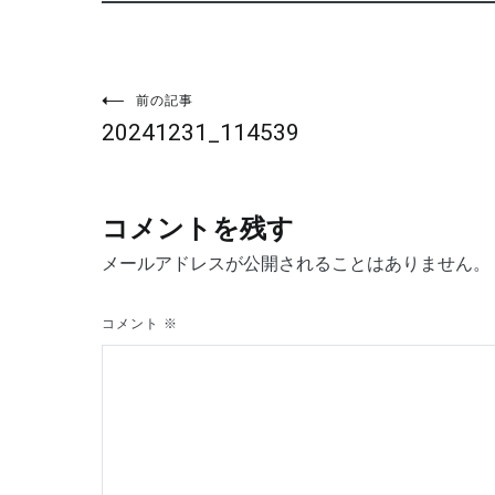
投
前の記事
20241231_114539
稿
ナ
コメントを残す
ビ
メールアドレスが公開されることはありません。
ゲ
コメント
※
ー
シ