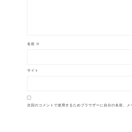
ョ
ン
名前
※
サイト
次回のコメントで使用するためブラウザーに自分の名前、メ