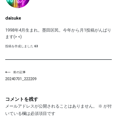
daisuke
1998年4月生まれ。墨田区民。今年から月1投稿がんばり
ます(> <)
投稿を作成しました
63
投
前の記事
20240701_222209
稿
ナ
コメントを残す
ビ
メールアドレスが公開されることはありません。
※
が付
ゲ
いている欄は必須項目です