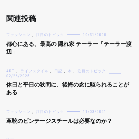
関連投稿
ファッション
,
注目のトピック
10/31/2020
都心にある、最高の 隠れ家 テーラー「テーラー渡
辺」
ART
,
ライフスタイル
,
日記
,
本
,
注目のトピック
02/26/2025
休日と平日の狭間に、後悔の念に駆られることが
ある
ファッション
,
注目のトピック
11/03/2021
革靴のビンテージスチールは必要なのか？