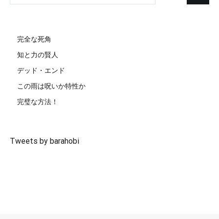
索:
完全な死角
知と力の賢人
デッド・エンド
この雨は呪いか特性か
完璧な方法！
Tweets by barahobi