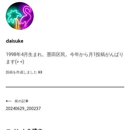
daisuke
1998年4月生まれ。墨田区民。今年から月1投稿がんばり
ます(> <)
投稿を作成しました
63
投
前の記事
20240629_200237
稿
ナ