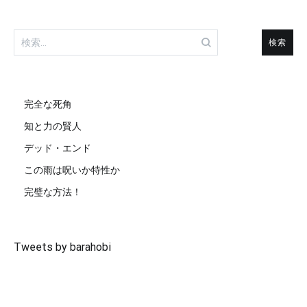
検
索:
完全な死角
知と力の賢人
デッド・エンド
この雨は呪いか特性か
完璧な方法！
Tweets by barahobi