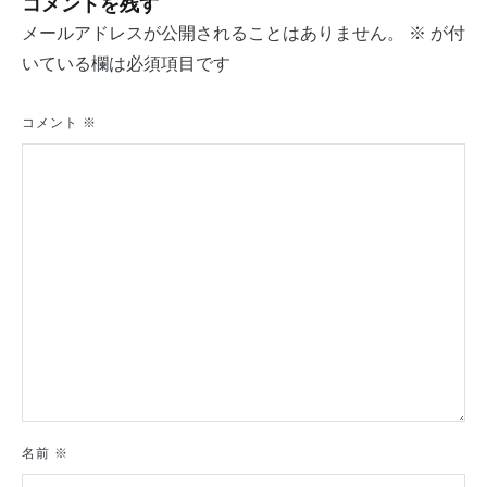
コメントを残す
ビ
メールアドレスが公開されることはありません。
※
が付
ゲ
いている欄は必須項目です
ー
シ
コメント
※
ョ
ン
名前
※