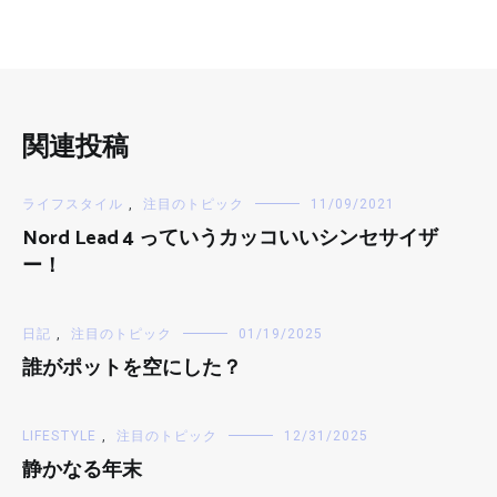
関連投稿
ライフスタイル
,
注目のトピック
11/09/2021
Nord Lead 4 っていうカッコいいシンセサイザ
ー！
日記
,
注目のトピック
01/19/2025
誰がポットを空にした？
LIFESTYLE
,
注目のトピック
12/31/2025
静かなる年末