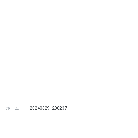
ホーム
20240629_200237