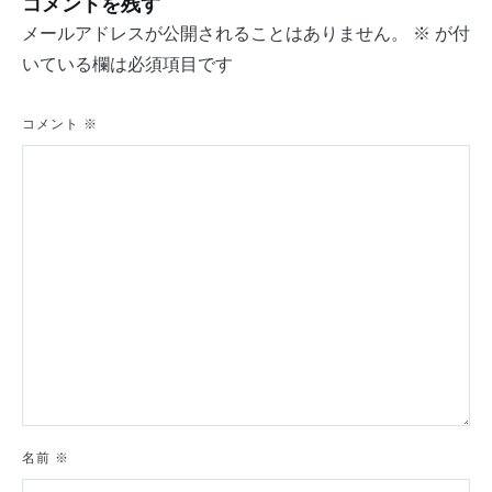
コメントを残す
ビ
メールアドレスが公開されることはありません。
※
が付
ゲ
いている欄は必須項目です
ー
シ
コメント
※
ョ
ン
名前
※