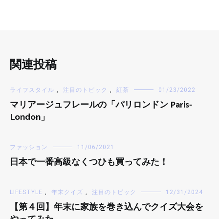
関連投稿
ライフスタイル
,
注目のトピック
,
紅茶
01/23/2022
マリアージュフレールの「パリロンドン Paris-
London」
ファッション
11/06/2021
日本で一番高級なくつひも買ってみた！
LIFESTYLE
,
年末クイズ
,
注目のトピック
12/31/2024
【第４回】年末に家族を巻き込んでクイズ大会を