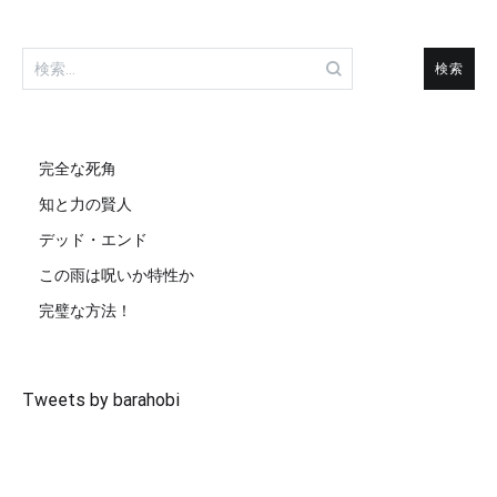
検
索:
完全な死角
知と力の賢人
デッド・エンド
この雨は呪いか特性か
完璧な方法！
Tweets by barahobi