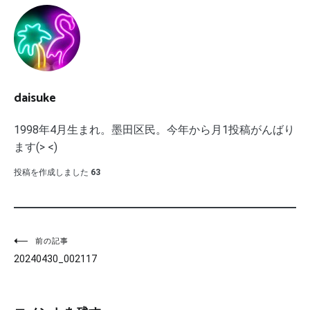
daisuke
1998年4月生まれ。墨田区民。今年から月1投稿がんばり
ます(> <)
投稿を作成しました
63
投
前の記事
20240430_002117
稿
ナ