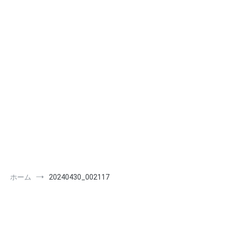
ホーム
20240430_002117