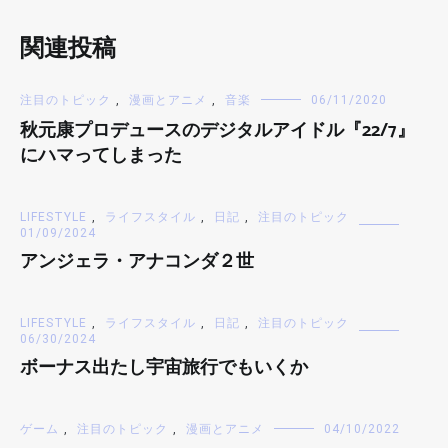
関連投稿
注目のトピック
,
漫画とアニメ
,
音楽
06/11/2020
秋元康プロデュースのデジタルアイドル『22/7』
にハマってしまった
LIFESTYLE
,
ライフスタイル
,
日記
,
注目のトピック
01/09/2024
アンジェラ・アナコンダ２世
LIFESTYLE
,
ライフスタイル
,
日記
,
注目のトピック
06/30/2024
ボーナス出たし宇宙旅行でもいくか
ゲーム
,
注目のトピック
,
漫画とアニメ
04/10/2022