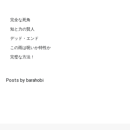
完全な死角
知と力の賢人
デッド・エンド
この雨は呪いか特性か
完璧な方法！
Posts by barahobi