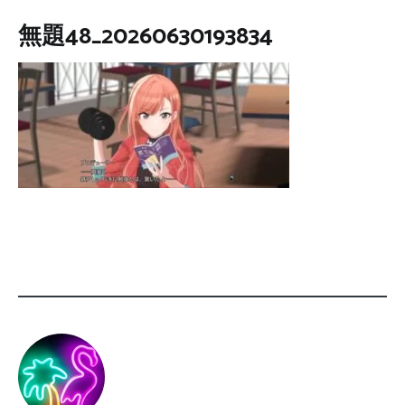
無題48_20260630193834