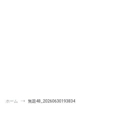
ホーム
無題48_20260630193834