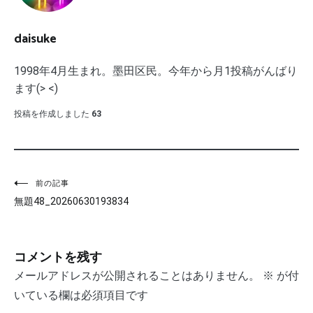
daisuke
1998年4月生まれ。墨田区民。今年から月1投稿がんばり
ます(> <)
投稿を作成しました
63
投
前の記事
無題48_20260630193834
稿
ナ
コメントを残す
ビ
メールアドレスが公開されることはありません。
※
が付
ゲ
いている欄は必須項目です