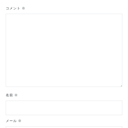
ー
シ
コメント
※
ョ
ン
名前
※
メール
※