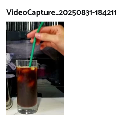
VideoCapture_20250831-184211