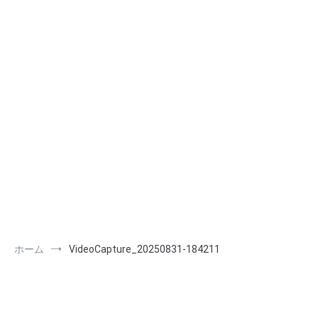
ホーム
VideoCapture_20250831-184211