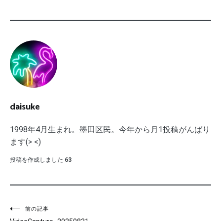
daisuke
1998年4月生まれ。墨田区民。今年から月1投稿がんばり
ます(> <)
投稿を作成しました
63
投
前の記事