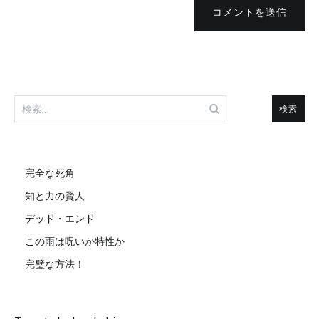
コメントを送信
検
索:
完全な死角
知と力の賢人
デッド・エンド
この雨は呪いか特性か
完璧な方法！