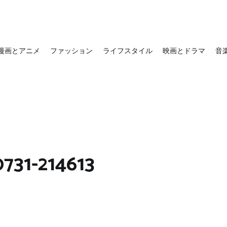
漫画とアニメ
ファッション
ライフスタイル
映画とドラマ
音
731-214613