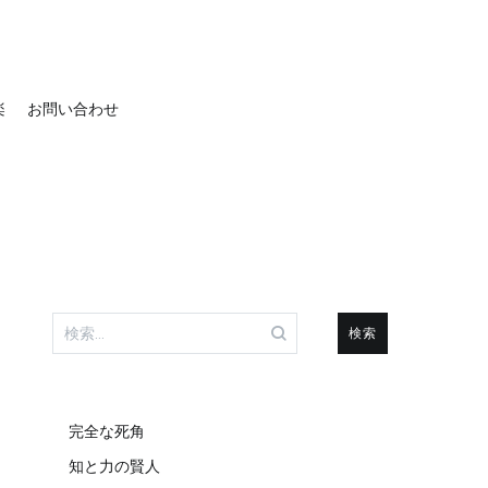
楽
お問い合わせ
検
索:
完全な死角
知と力の賢人