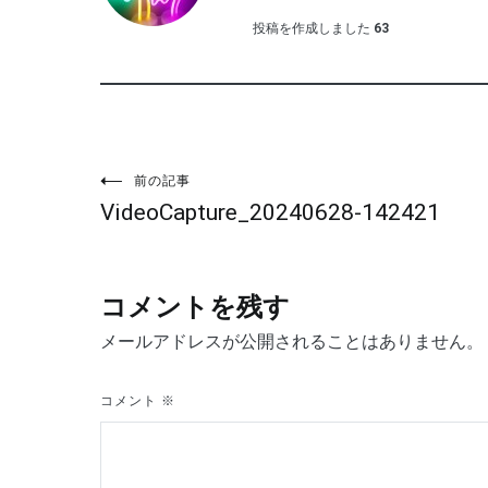
投稿を作成しました
63
投
前の記事
VideoCapture_20240628-142421
稿
ナ
コメントを残す
ビ
メールアドレスが公開されることはありません。
ゲ
コメント
※
ー