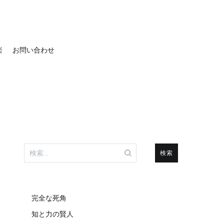
楽
お問い合わせ
検
索:
完全な死角
知と力の賢人