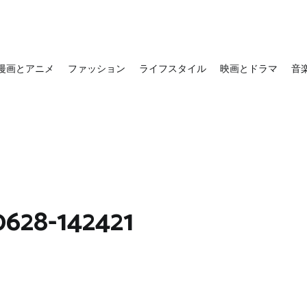
漫画とアニメ
ファッション
ライフスタイル
映画とドラマ
音
628-142421