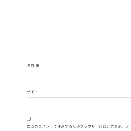
シ
ョ
ン
名前
※
サイト
次回のコメントで使用するためブラウザーに自分の名前、メ