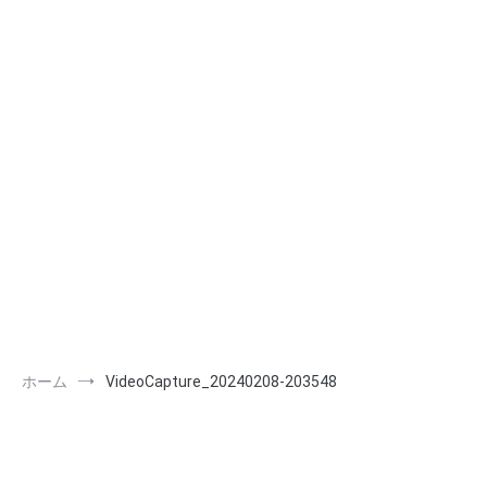
ホーム
VideoCapture_20240208-203548