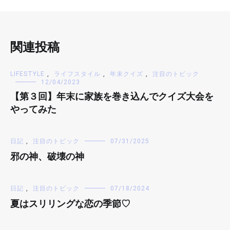
関連投稿
LIFESTYLE
,
ライフスタイル
,
年末クイズ
,
注目のトピック
12/04/2023
【第３回】年末に家族を巻き込んでクイズ大会を
やってみた
日記
,
注目のトピック
07/31/2025
邪の神、破壊の神
日記
,
注目のトピック
07/18/2024
夏はスリリングな恋の季節♡