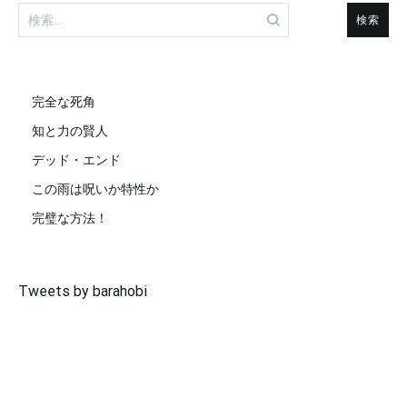
検
索:
完全な死角
知と力の賢人
デッド・エンド
この雨は呪いか特性か
完璧な方法！
Tweets by barahobi