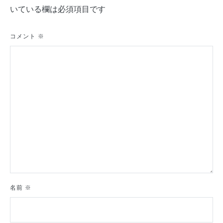
いている欄は必須項目です
ー
シ
コメント
※
ョ
ン
名前
※