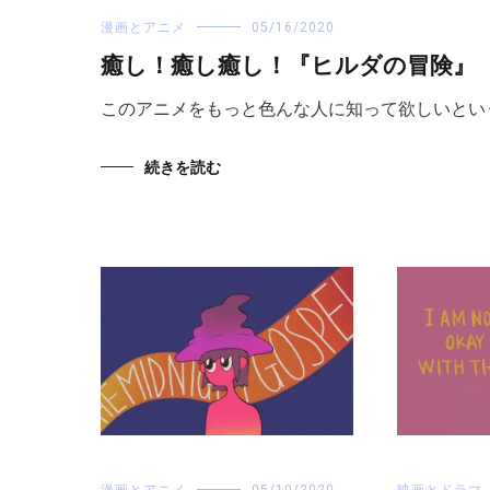
漫画とアニメ
05/16/2020
癒し！癒し癒し！『ヒルダの冒険』
このアニメをもっと色んな人に知って欲しいとい
続きを読む
漫画とアニメ
05/10/2020
映画とドラマ