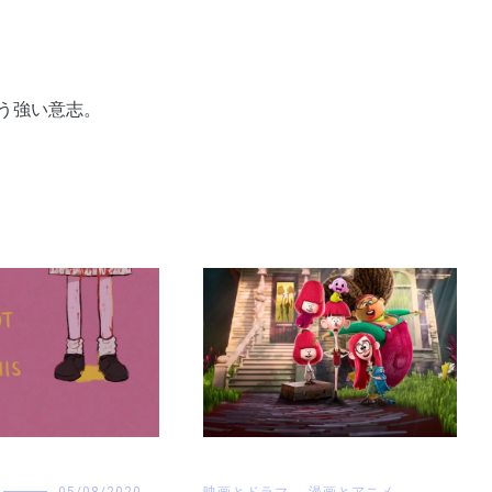
う強い意志。
05/08/2020
映画とドラマ
,
漫画とアニメ