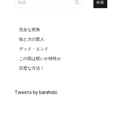
索:
完全な死角
知と力の賢人
デッド・エンド
この雨は呪いか特性か
完璧な方法！
Tweets by barahobi