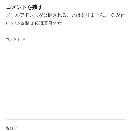
ナ
コメントを残す
ビ
メールアドレスが公開されることはありません。
※
が付
ゲ
いている欄は必須項目です
ー
シ
コメント
※
ョ
ン
名前
※