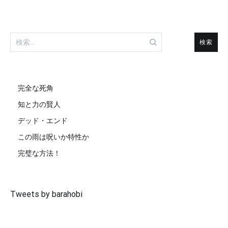
検
索:
完全な死角
知と力の賢人
デッド・エンド
この雨は呪いか特性か
完璧な方法！
Tweets by barahobi