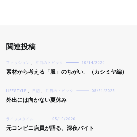
関連投稿
ファッション
,
注目のトピック
10/14/2020
素材から考える「服」のちがい。（カシミヤ編）
LIFESTYLE
,
日記
,
注目のトピック
08/31/2025
外出には向かない夏休み
ライフスタイル
05/10/2020
元コンビニ店員が語る、深夜バイト