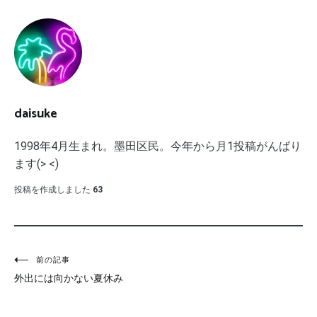
daisuke
1998年4月生まれ。墨田区民。今年から月1投稿がんばり
ます(> <)
投稿を作成しました
63
投
前の記事
外出には向かない夏休み
稿