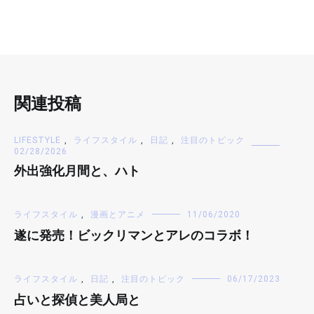
関連投稿
LIFESTYLE
,
ライフスタイル
,
日記
,
注目のトピック
02/28/2026
外出強化月間と、ハト
ライフスタイル
,
漫画とアニメ
11/06/2020
遂に発売！ビックリマンとアレのコラボ！
ライフスタイル
,
日記
,
注目のトピック
06/17/2023
占いと探偵と美人局と