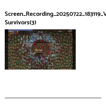
Screen_Recording_20250722_183119_
Survivors(3)