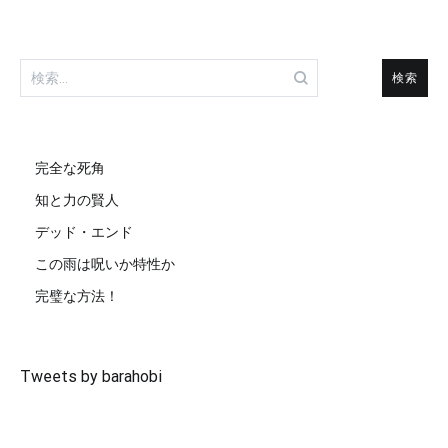
検
索:
完全な死角
知と力の賢人
デッド・エンド
この雨は呪いか特性か
完璧な方法！
Tweets by barahobi