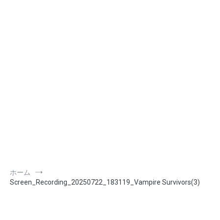
ホーム
Screen_Recording_20250722_183119_Vampire Survivors(3)