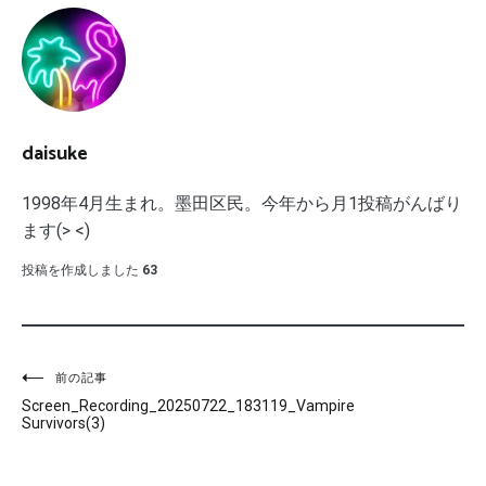
daisuke
1998年4月生まれ。墨田区民。今年から月1投稿がんばり
ます(> <)
投稿を作成しました
63
投
前の記事
Screen_Recording_20250722_183119_Vampire
稿
Survivors(3)
ナ