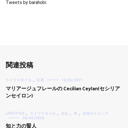
Tweets by barahobi
関連投稿
ライフスタイル
,
紅茶
12/26/2021
マリアージュフレールの Cecilian Ceylan(セシリア
ンセイロン)
LIFESTYLE
,
ライフスタイル
,
日記
,
本
,
注目のトピック
06/30/2026
知と力の賢人