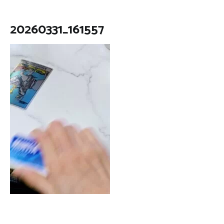
20260331_161557