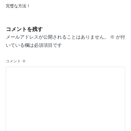
投
完璧な方法！
稿
ナ
コメントを残す
ビ
メールアドレスが公開されることはありません。
※
が付
ゲ
いている欄は必須項目です
ー
シ
コメント
※
ョ
ン