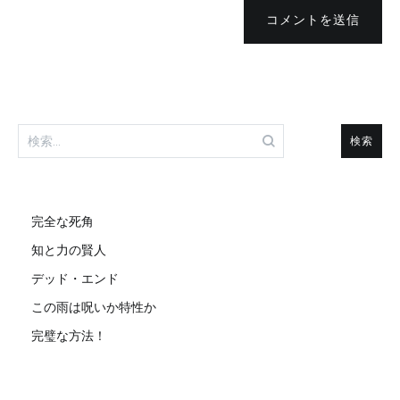
コメントを送信
検
索:
完全な死角
知と力の賢人
デッド・エンド
この雨は呪いか特性か
完璧な方法！