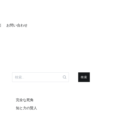
楽
お問い合わせ
検
索:
完全な死角
知と力の賢人