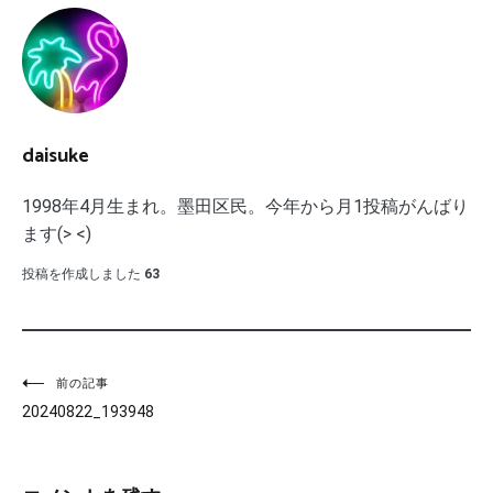
daisuke
1998年4月生まれ。墨田区民。今年から月1投稿がんばり
ます(> <)
投稿を作成しました
63
投
前の記事
20240822_193948
稿
ナ