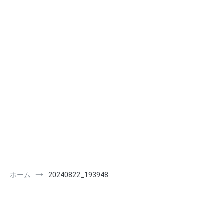
ホーム
20240822_193948