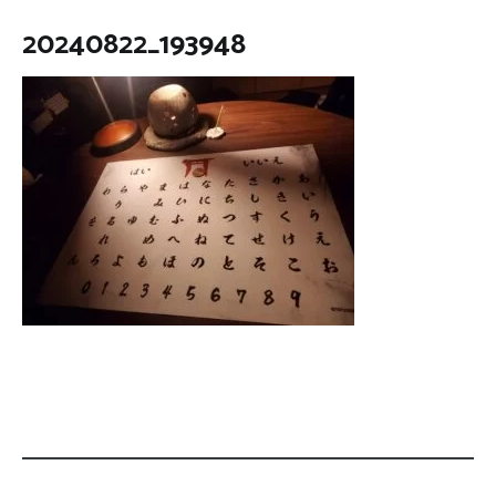
20240822_193948