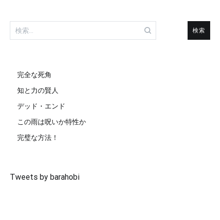
検
索:
完全な死角
知と力の賢人
デッド・エンド
この雨は呪いか特性か
完璧な方法！
Tweets by barahobi