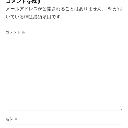
コメントを残す
ビ
メールアドレスが公開されることはありません。
※
が付
ゲ
いている欄は必須項目です
ー
シ
コメント
※
ョ
ン
名前
※