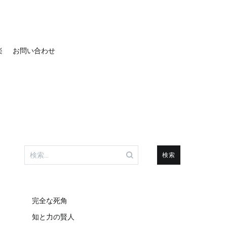
楽
お問い合わせ
検
索:
完全な死角
知と力の賢人