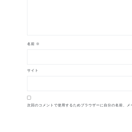
ョ
ン
名前
※
サイト
次回のコメントで使用するためブラウザーに自分の名前、メ