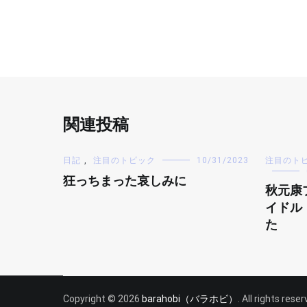
関連投稿
日記
,
注目のトピック
10/31/2023
注目のト
狂っちまった哀しみに
秋元康
イドル
た
Copyright © 2026
barahobi（バラホビ）
. All rights res