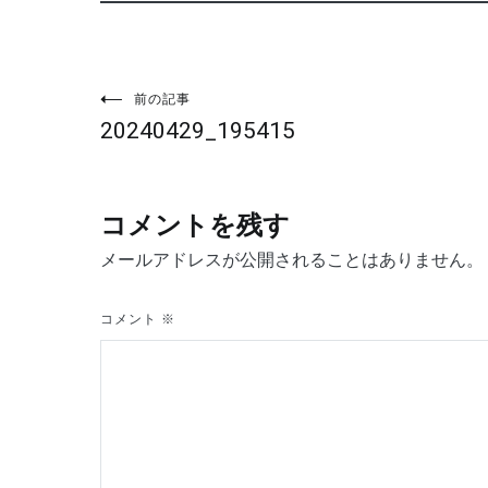
投
前の記事
20240429_195415
稿
ナ
コメントを残す
ビ
メールアドレスが公開されることはありません。
ゲ
コメント
※
ー
シ