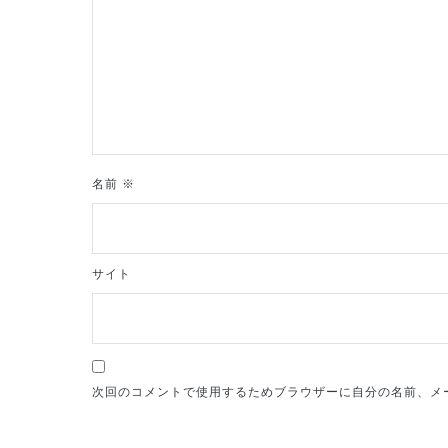
ョ
ン
名前
※
サイト
次回のコメントで使用するためブラウザーに自分の名前、メ