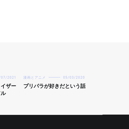
/07/2021
漫画とアニメ
05/03/2020
カイザー
プリパラが好きだという話
アル