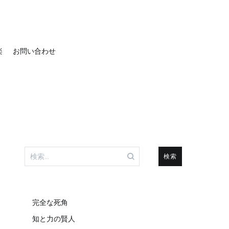
楽
お問い合わせ
検
索:
完全な死角
知と力の賢人