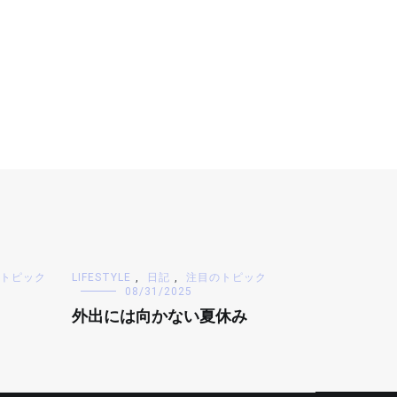
トピック
LIFESTYLE
,
日記
,
注目のトピック
08/31/2025
外出には向かない夏休み