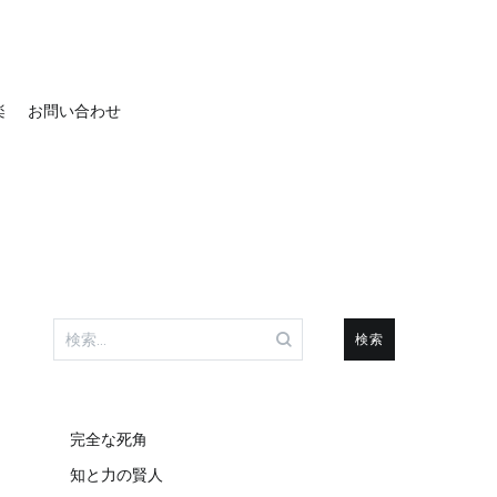
楽
お問い合わせ
検
索:
完全な死角
知と力の賢人