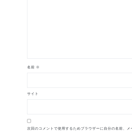
シ
ョ
ン
名前
※
サイト
次回のコメントで使用するためブラウザーに自分の名前、メ