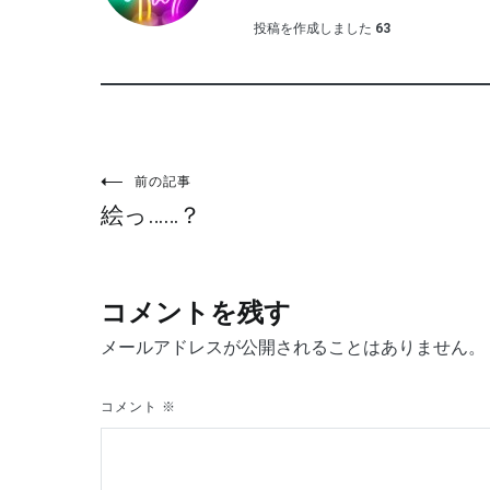
投稿を作成しました
63
投
前の記事
絵っ……？
稿
ナ
コメントを残す
ビ
メールアドレスが公開されることはありません。
ゲ
コメント
※
ー