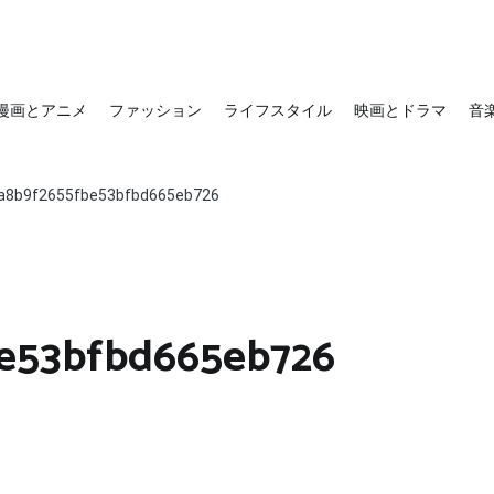
漫画とアニメ
ファッション
ライフスタイル
映画とドラマ
音
a8b9f2655fbe53bfbd665eb726
e53bfbd665eb726