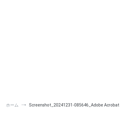
ホーム
Screenshot_20241231-085646_Adobe Acrobat