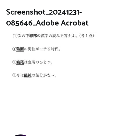
Screenshot_20241231-
085646_Adobe Acrobat