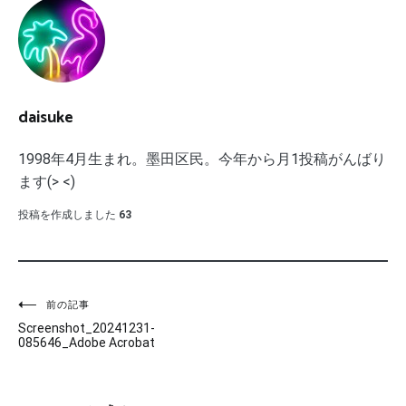
daisuke
1998年4月生まれ。墨田区民。今年から月1投稿がんばり
ます(> <)
投稿を作成しました
63
投
前の記事
Screenshot_20241231-
稿
085646_Adobe Acrobat
ナ