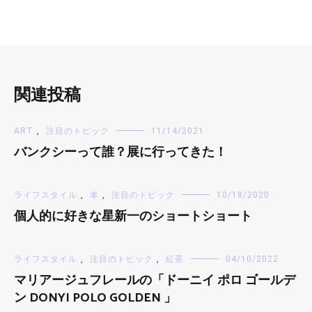
関連投稿
ART
,
注目のトピック
11/14/2021
バンクシーって誰？展に行ってきた！
ライフスタイル
,
本
,
注目のトピック
10/18/2020
個人的に好きな星新一のショートショート
ライフスタイル
,
注目のトピック
,
紅茶
04/10/2022
マリアージュフレールの「ドーニイ ポロ ゴールデ
ン DONYI POLO GOLDEN 」