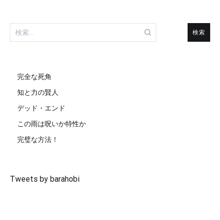
検
索:
完全な死角
知と力の賢人
デッド・エンド
この雨は呪いか特性か
完璧な方法！
Tweets by barahobi