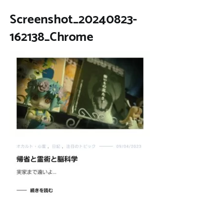
Screenshot_20240823-
162138_Chrome