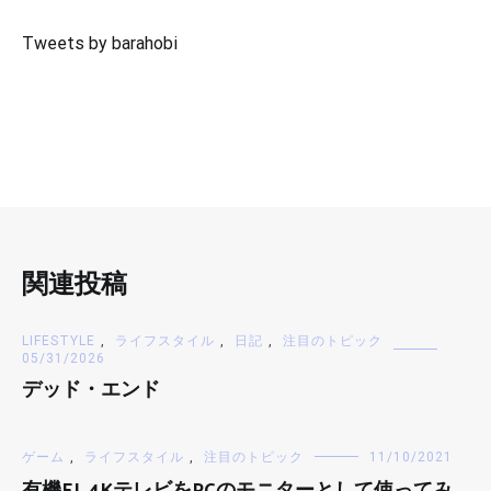
Tweets by barahobi
関連投稿
LIFESTYLE
,
ライフスタイル
,
日記
,
注目のトピック
05/31/2026
デッド・エンド
ゲーム
,
ライフスタイル
,
注目のトピック
11/10/2021