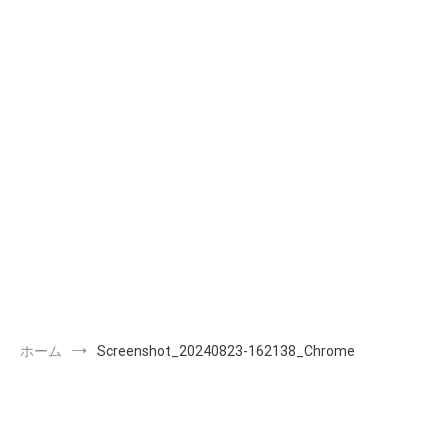
ホーム
Screenshot_20240823-162138_Chrome