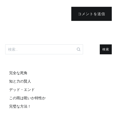
コメントを送信
検
索:
完全な死角
知と力の賢人
デッド・エンド
この雨は呪いか特性か
完璧な方法！