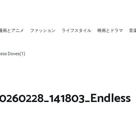
漫画とアニメ
ファッション
ライフスタイル
映画とドラマ
音
ess Doves(1)
0260228_141803_Endless