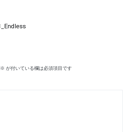
_Endless
※
が付いている欄は必須項目です