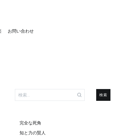
楽
お問い合わせ
検
索:
完全な死角
知と力の賢人