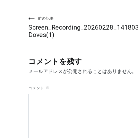
投
前の記事
Screen_Recording_20260228_141803
稿
Doves(1)
ナ
コメントを残す
ビ
メールアドレスが公開されることはありません。
ゲ
コメント
※
ー
シ
ョ