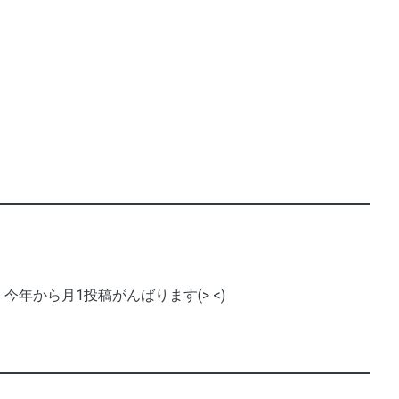
今年から月1投稿がんばります(> <)